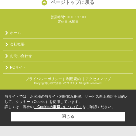
ページトップに戻る
営業時間:10:00~19：00
定休日:水曜日
ホーム
会社概要
お問い合わせ
PCサイト
プライバシーポリシー
利用規約
｜アクセスマップ
｜
Copyright(c) 株式会社ハウスリスタ All rights reserved.
当サイトでは、お客様の当サイト利用状況把握、サービス向上検討を目的と
して、クッキー（Cookie）を使用しています。
詳しくは、当社の
「Cookieの取扱いについて」
をご確認ください。
閉じる