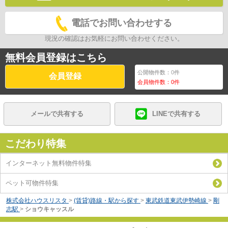
電話でお問い合わせする
現況の確認はお気軽にお問い合わせください。
無料会員登録はこちら
公開物件数：
0
件
会員登録
会員物件数：
0
件
メールで共有する
LINEで共有する
こだわり特集
インターネット無料物件特集
ペット可物件特集
株式会社ハウスリスタ
>
(賃貸)路線・駅から探す
>
東武鉄道東武伊勢崎線
>
剛
志駅
>
ショウキャッスル