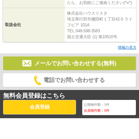
たら、お気軽にご連絡ください(^o^)
株式会社ハウスリスタ
埼玉県行田市棚田町１丁目42-5 ライ
取扱会社
フピア 101A
TEL:048-598-3583
国土交通大臣 (1) 第10510号
情報の見方
メールでお問い合わせする(無料)
電話でお問い合わせする
無料会員登録はこちら
公開物件数：
0
件
会員登録
会員物件数：
0
件