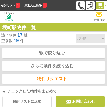
0
0
検討リスト
最近見た物件
お問合せ
境町駅物件一覧
17
該当物件
棟
19
空き数
件
駅で絞り込む
さらに条件を絞り込む
物件リクエスト
チェックした物件をまとめて
検討リストに追加
お問い合わせ