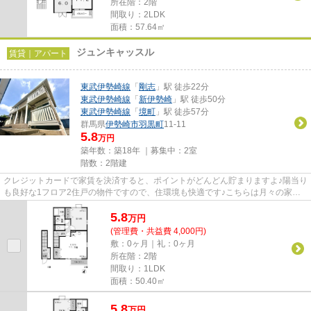
所在階：2階
間取り：2LDK
面積：57.64㎡
ジュンキャッスル
賃貸｜アパート
東武伊勢崎線
「
剛志
」駅 徒歩22分
東武伊勢崎線
「
新伊勢崎
」駅 徒歩50分
東武伊勢崎線
「
境町
」駅 徒歩57分
群馬県
伊勢崎市
羽黒町
11-11
5.8
万円
築年数：築18年 ｜募集中：
2室
階数：2階建
クレジットカードで家賃を決済すると、ポイントがどんどん貯まりますよ♪陽当り
も良好な1フロア2住戸の物件ですので、住環境も快適です♪こちらは月々の家賃
が5.8万円の物件です♪気にな...
5.8
万
円
(管理費・共益費 4,000円)
敷：0ヶ月｜礼：0ヶ月
所在階：2階
間取り：1LDK
面積：50.40㎡
5.8
万
円