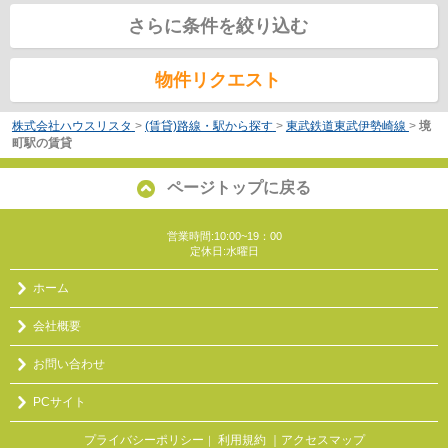
さらに条件を絞り込む
物件リクエスト
株式会社ハウスリスタ
>
(賃貸)路線・駅から探す
>
東武鉄道東武伊勢崎線
>
境
町駅の賃貸
ページトップに戻る
営業時間:10:00~19：00
定休日:水曜日
ホーム
会社概要
お問い合わせ
PCサイト
プライバシーポリシー
利用規約
｜アクセスマップ
｜