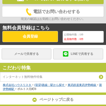
電話でお問い合わせする
現況の確認はお気軽にお問い合わせください。
無料会員登録はこちら
公開物件数：
0
件
会員登録
会員物件数：
0
件
メールで共有する
LINEで共有する
こだわり特集
インターネット無料物件特集
株式会社ハウスリスタ
>
(賃貸)路線・駅から探す
>
東武鉄道東武伊勢崎線
>
新
伊勢崎駅
>
ポルトス元町B
ページトップに戻る