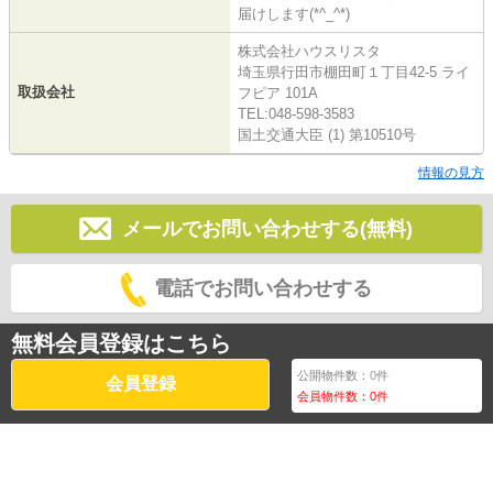
届けします(*^_^*)
株式会社ハウスリスタ
埼玉県行田市棚田町１丁目42-5 ライ
取扱会社
フピア 101A
TEL:048-598-3583
国土交通大臣 (1) 第10510号
情報の見方
メールでお問い合わせする(無料)
電話でお問い合わせする
無料会員登録はこちら
公開物件数：
0
件
会員登録
会員物件数：
0
件