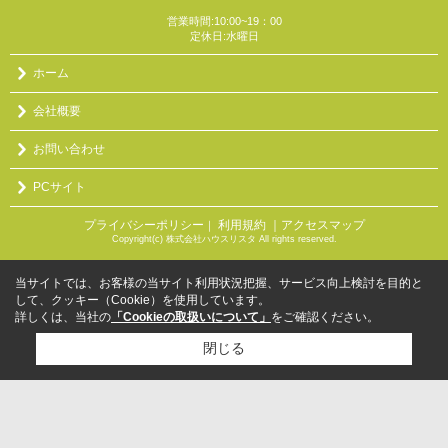
営業時間:10:00~19：00
定休日:水曜日
ホーム
会社概要
お問い合わせ
PCサイト
プライバシーポリシー
利用規約
｜アクセスマップ
｜
Copyright(c) 株式会社ハウスリスタ All rights reserved.
当サイトでは、お客様の当サイト利用状況把握、サービス向上検討を目的と
して、クッキー（Cookie）を使用しています。
詳しくは、当社の
「Cookieの取扱いについて」
をご確認ください。
閉じる