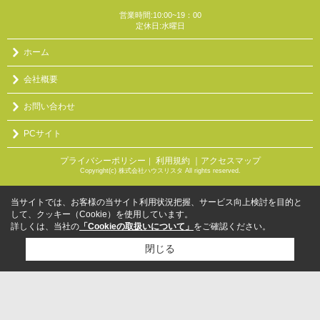
営業時間:10:00~19：00
定休日:水曜日
ホーム
会社概要
お問い合わせ
PCサイト
プライバシーポリシー
利用規約
｜アクセスマップ
｜
Copyright(c) 株式会社ハウスリスタ All rights reserved.
当サイトでは、お客様の当サイト利用状況把握、サービス向上検討を目的と
して、クッキー（Cookie）を使用しています。
詳しくは、当社の
「Cookieの取扱いについて」
をご確認ください。
閉じる