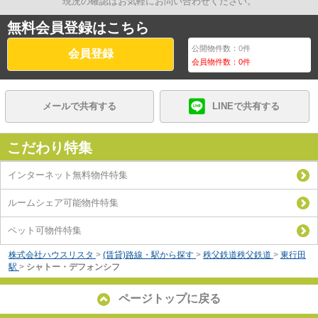
現況の確認はお気軽にお問い合わせください。
無料会員登録はこちら
公開物件数：
0
件
会員登録
会員物件数：
0
件
メールで共有する
LINEで共有する
こだわり特集
インターネット無料物件特集
ルームシェア可能物件特集
ペット可物件特集
株式会社ハウスリスタ
>
(賃貸)路線・駅から探す
>
秩父鉄道秩父鉄道
>
東行田
駅
>
シャトー・デフォンシフ
ページトップに戻る