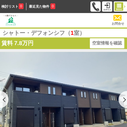
0
0
検討リスト
最近見た物件
お問合せ
シャトー・デフォンシフ（
1
室）
賃料
7.8万円
空室情報を確認