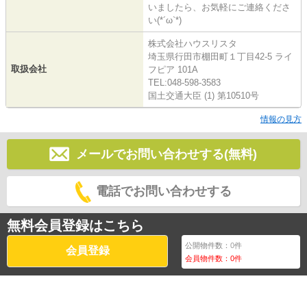
いましたら、お気軽にご連絡くださ
い(*´ω`*)
株式会社ハウスリスタ
埼玉県行田市棚田町１丁目42-5 ライ
取扱会社
フピア 101A
TEL:048-598-3583
国土交通大臣 (1) 第10510号
情報の見方
メールでお問い合わせする(無料)
電話でお問い合わせする
無料会員登録はこちら
公開物件数：
0
件
会員登録
会員物件数：
0
件