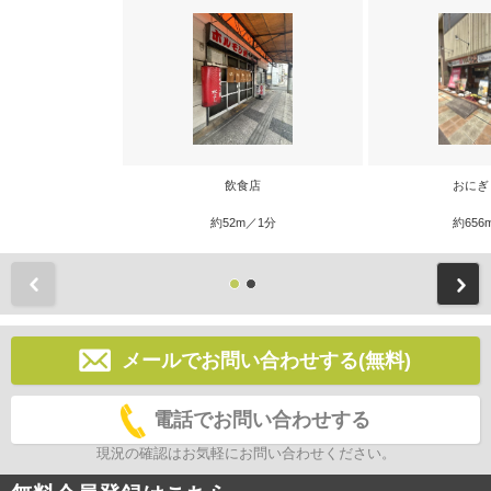
飲食店
おにぎ
約52m／1分
約656
前
メールでお問い合わせする(無料)
電話でお問い合わせする
現況の確認はお気軽にお問い合わせください。