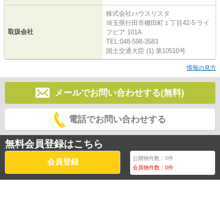
株式会社ハウスリスタ
埼玉県行田市棚田町１丁目42-5 ライ
取扱会社
フピア 101A
TEL:048-598-3583
国土交通大臣 (1) 第10510号
情報の見方
メールでお問い合わせする(無料)
電話でお問い合わせする
無料会員登録はこちら
公開物件数：
0
件
会員登録
会員物件数：
0
件