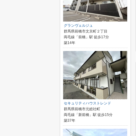
グランヴェルジュ
群馬県前橋市文京町２丁目
両毛線「前橋」駅 徒歩17分
築14年
セキュリティハウストレンド
群馬県前橋市元総社町
両毛線「新前橋」駅 徒歩15分
築37年