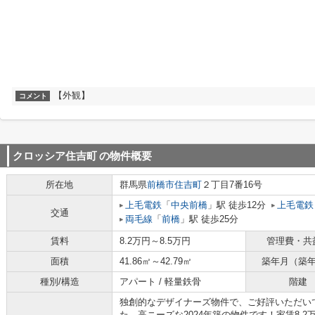
【外観】
コメント
クロッシア住吉町
の物件概要
所在地
群馬県
前橋市
住吉町
２丁目7番16号
上毛電鉄
「
中央前橋
」駅 徒歩12分
上毛電鉄
交通
両毛線
「
前橋
」駅 徒歩25分
賃料
8.2万円～8.5万円
管理費・共
面積
41.86㎡～42.79㎡
築年月（築
種別/構造
アパート / 軽量鉄骨
階建
独創的なデザイナーズ物件で、ご好評いただい
た、高ニーズな2024年築の物件です！家賃8.