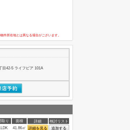
の物件所在地とは異なる場合がございます。
42-5 ライフピア 101A
間取り
面積
詳細
検討リスト
1LDK
41.86㎡
詳細を見る
追加する