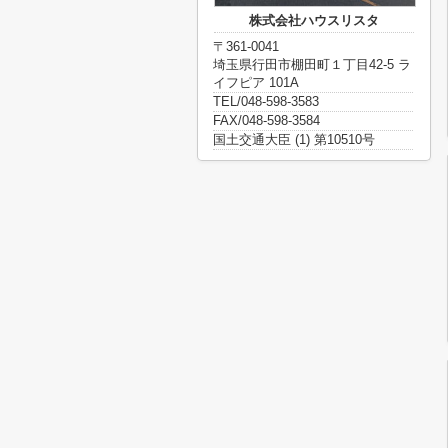
株式会社ハウスリスタ
〒361-0041
埼玉県行田市棚田町１丁目42-5 ラ
イフピア 101A
TEL/048-598-3583
FAX/048-598-3584
国土交通大臣 (1) 第10510号