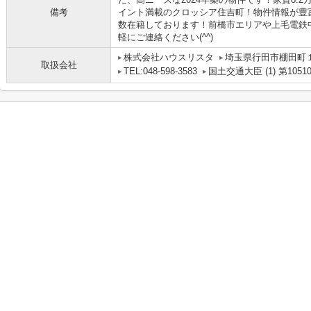
備考
イント満載のクロッシア住吉町！物件情報が豊
数在籍しております！前橋市エリアや上毛電鉄
軽にご連絡ください(^^)
株式会社ハウスリスタ
埼玉県行田市棚田町１丁
取扱会社
TEL:048-598-3583
国土交通大臣 (1) 第1051