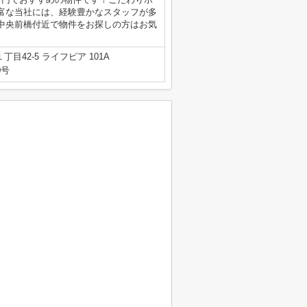
富な当社には、経験豊かなスタッフが多
中央前橋付近で物件をお探しの方はお気
目42-5 ライフピア 101A
0号