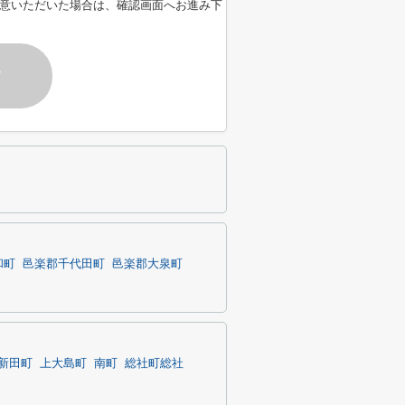
意いただいた場合は、確認画面へお進み下
す
和町
邑楽郡千代田町
邑楽郡大泉町
新田町
上大島町
南町
総社町総社