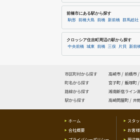
前橋市にある駅から探す
駒形
前橋大島
前橋
新前橋
群馬総社
クロッシア住吉町周辺の駅から探す
中央前橋
城東
前橋
三俣
片貝
新前
市区町村から探す
高崎市
/
前橋市
/
町名から探す
宮子町
/
飯塚町
/
路線から探す
湘南新宿ライン
駅から探す
高崎問屋町
/
井
ホーム
スタッ
会社概要
お客様
プライバシーポリシー
周辺施