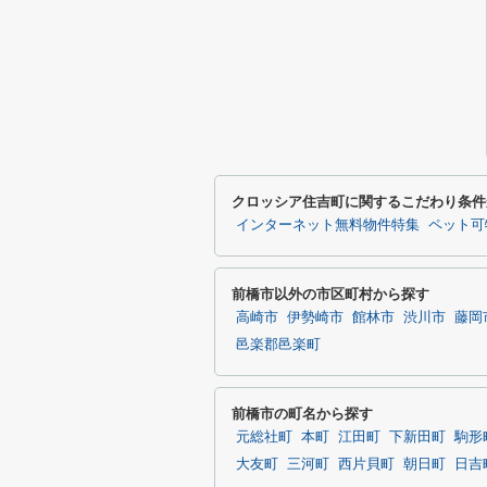
クロッシア住吉町に関するこだわり条件
インターネット無料物件特集
ペット可
前橋市以外の市区町村から探す
高崎市
伊勢崎市
館林市
渋川市
藤岡
邑楽郡邑楽町
前橋市の町名から探す
元総社町
本町
江田町
下新田町
駒形
大友町
三河町
西片貝町
朝日町
日吉