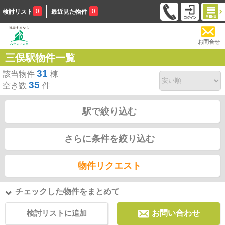
0
0
検討リスト
最近見た物件
お問合せ
三俣駅物件一覧
31
該当物件
棟
35
空き数
件
駅で絞り込む
さらに条件を絞り込む
物件リクエスト
チェックした物件をまとめて
検討リストに追加
お問い合わせ