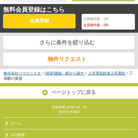
無料会員登録はこちら
公開物件数：
0
件
会員登録
会員物件数：
0
件
さらに条件を絞り込む
物件リクエスト
株式会社ハウスリスタ
>
(賃貸)路線・駅から探す
>
上毛電気鉄道上毛電鉄
>
三
俣駅の賃貸
ページトップに戻る
営業時間:10:00~19：00
定休日:水曜日
ホーム
会社概要