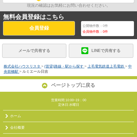
現況の確認はお気軽にお問い合わせください。
無料会員登録はこちら
公開物件数：
0
件
会員登録
会員物件数：
0
件
メールで共有する
LINEで共有する
株式会社ハウスリスタ
>
(賃貸)路線・駅から探す
>
上毛電気鉄道上毛電鉄
>
中
央前橋駅
>
ルミエール日吉
ページトップに戻る
営業時間:10:00~19：00
定休日:水曜日
ホーム
会社概要