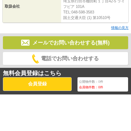
埼玉県行田市棚田町１丁目42-5 ライ
取扱会社
フピア 101A
TEL:048-598-3583
国土交通大臣 (1) 第10510号
情報の見方
メールでお問い合わせする(無料)
電話でお問い合わせする
無料会員登録はこちら
公開物件数：
0
件
会員登録
会員物件数：
0
件