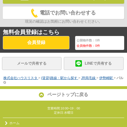
電話でお問い合わせする
現況の確認はお気軽にお問い合わせください。
無料会員登録はこちら
公開物件数：
0
件
会員登録
会員物件数：
0
件
メールで共有する
LINEで共有する
株式会社ハウスリスタ
>
(賃貸)路線・駅から探す
>
JR両毛線
>
伊勢崎駅
>
パル
G
ページトップに戻る
営業時間:10:00~19：00
定休日:水曜日
ホーム