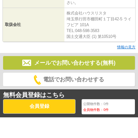
さい。
株式会社ハウスリスタ
埼玉県行田市棚田町１丁目42-5 ライ
取扱会社
フピア 101A
TEL:048-598-3583
国土交通大臣 (1) 第10510号
情報の見方
メールでお問い合わせする(無料)
電話でお問い合わせする
無料会員登録はこちら
公開物件数：
0
件
会員登録
会員物件数：
0
件