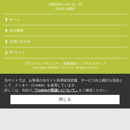
営業時間:10:00~19：00
定休日:水曜日
ホーム
会社概要
お問い合わせ
PCサイト
プライバシーポリシー
利用規約
｜アクセスマップ
｜
Copyright(c) 株式会社ハウスリスタ All rights reserved.
当サイトでは、お客様の当サイト利用状況把握、サービス向上検討を目的と
して、クッキー（Cookie）を使用しています。
詳しくは、当社の
「Cookieの取扱いについて」
をご確認ください。
閉じる