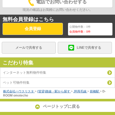
電話でお問い合わせする
現況の確認はお気軽にお問い合わせください。
無料会員登録はこちら
公開物件数：
0
件
会員登録
会員物件数：
0
件
メールで共有する
LINEで共有する
こだわり特集
インターネット無料物件特集
ペット可物件特集
株式会社ハウスリスタ
>
(賃貸)路線・駅から探す
>
JR両毛線
>
前橋駅
>
D-
ROOM omotecho
ページトップに戻る