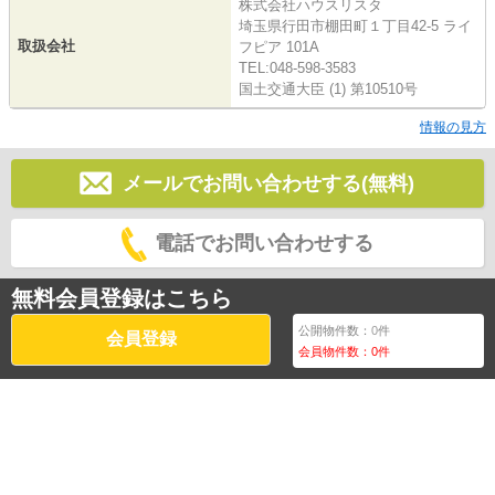
株式会社ハウスリスタ
埼玉県行田市棚田町１丁目42-5 ライ
取扱会社
フピア 101A
TEL:048-598-3583
国土交通大臣 (1) 第10510号
情報の見方
メールでお問い合わせする(無料)
電話でお問い合わせする
無料会員登録はこちら
公開物件数：
0
件
会員登録
会員物件数：
0
件