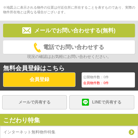
※地図上に表示される物件の位置は付近住所に所在することを表すものであり、実際の
物件所在地とは異なる場合がございます。
メールでお問い合わせする(無料)
電話でお問い合わせする
現況の確認はお気軽にお問い合わせください。
無料会員登録はこちら
公開物件数：
0
件
会員登録
会員物件数：
0
件
メールで共有する
LINEで共有する
こだわり特集
インターネット無料物件特集