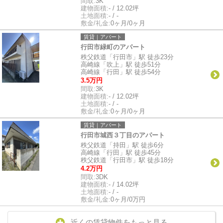
間取:
3K
建物面積:
- / 12.02坪
土地面積:
- / -
敷金/礼金:
0ヶ月/0ヶ月
賃貸｜アパート
行田市緑町のアパート
秩父鉄道「行田市」駅 徒歩23分
高崎線「吹上」駅 徒歩51分
高崎線「行田」駅 徒歩54分
3.5万円
間取:
3K
建物面積:
- / 12.02坪
土地面積:
- / -
敷金/礼金:
0ヶ月/0ヶ月
賃貸｜アパート
行田市城西３丁目のアパート
秩父鉄道「持田」駅 徒歩6分
高崎線「行田」駅 徒歩45分
秩父鉄道「行田市」駅 徒歩18分
4.2万円
間取:
3DK
建物面積:
- / 14.02坪
土地面積:
- / -
敷金/礼金:
0ヶ月/0万円
近くの賃貸物件をもっと見る