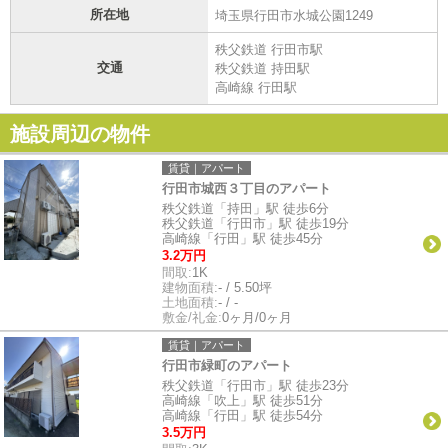
所在地
埼玉県行田市水城公園1249
秩父鉄道 行田市駅
交通
秩父鉄道 持田駅
高崎線 行田駅
施設周辺の物件
賃貸｜アパート
行田市城西３丁目のアパート
秩父鉄道「持田」駅 徒歩6分
秩父鉄道「行田市」駅 徒歩19分
高崎線「行田」駅 徒歩45分
3.2万円
間取:
1K
建物面積:
- / 5.50坪
土地面積:
- / -
敷金/礼金:
0ヶ月/0ヶ月
賃貸｜アパート
行田市緑町のアパート
秩父鉄道「行田市」駅 徒歩23分
高崎線「吹上」駅 徒歩51分
高崎線「行田」駅 徒歩54分
3.5万円