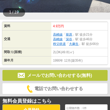
1 / 19
賃料
4.9万円
高崎線
「
籠原
」駅 徒歩21分
交通
高崎線
「
深谷
」駅 徒歩46分
秩父鉄道
「
大麻生
」駅 徒歩66分
間取り(面積)
2LDK(49.81㎡)
築年月
1990年 12月(築35年)
メールでお問い合わせする(無料)
電話でお問い合わせする
無料会員登録はこちら
公開物件数：
0
件
会員登録