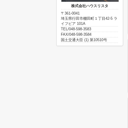
株式会社ハウスリスタ
〒361-0041
埼玉県行田市棚田町１丁目42-5 ラ
イフピア 101A
TEL/048-598-3583
FAX/048-598-3584
国土交通大臣 (1) 第10510号