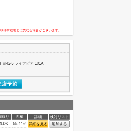
の物件所在地とは異なる場合がございます。
42-5 ライフピア 101A
間取り
面積
詳細
検討リスト
2LDK
55.44㎡
詳細を見る
追加する