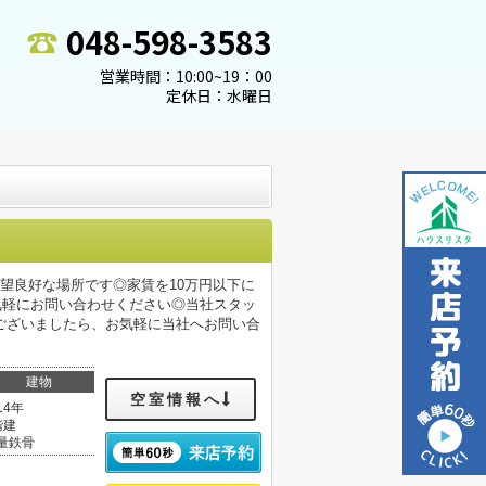
048-598-3583
営業時間：10:00~19：00
定休日：水曜日
望良好な場所です◎家賃を10万円以下に
気軽にお問い合わせください◎当社スタッ
ございましたら、お気軽に当社へお問い合
建物
空室情報へ
14年
階建
量鉄骨