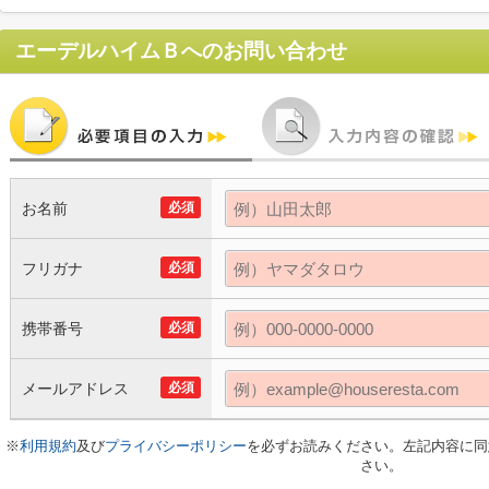
エーデルハイムＢ
へのお問い合わせ
お名前
必須
フリガナ
必須
携帯番号
必須
メールアドレス
必須
※
利用規約
及び
プライバシーポリシー
を必ずお読みください。左記内容に同
さい。