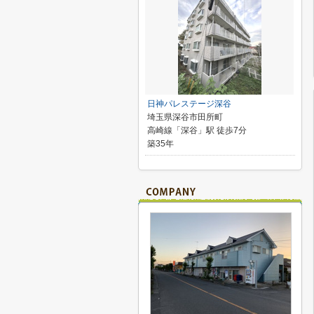
日神パレステージ深谷
埼玉県深谷市田所町
高崎線「深谷」駅 徒歩7分
築35年