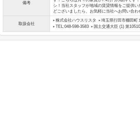
備考
シ！当社スタッフが地域の賃貸情報をご提供い
どございましたら、お気軽に当社へお問い合わせく
株式会社ハウスリスタ
埼玉県行田市棚田町１丁
取扱会社
TEL:048-598-3583
国土交通大臣 (1) 第1051