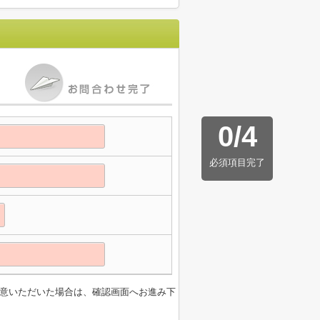
0
/
4
必須項目完了
意いただいた場合は、確認画面へお進み下