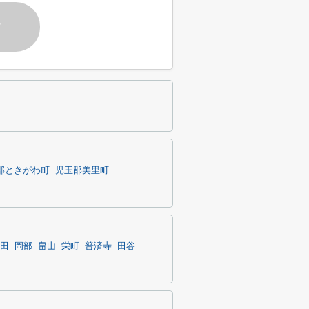
す
郡ときがわ町
児玉郡美里町
田
岡部
畠山
栄町
普済寺
田谷