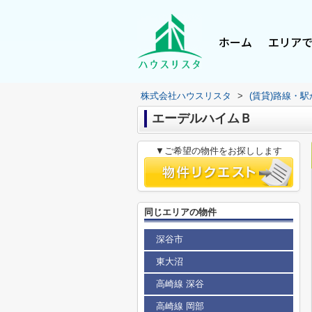
ホーム
エリア
株式会社ハウスリスタ
>
(賃貸)路線・
エーデルハイムＢ
▼ご希望の物件をお探しします
同じエリアの物件
深谷市
東大沼
高崎線 深谷
高崎線 岡部