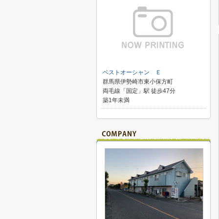
ベストオーシャン Ｅ
群馬県伊勢崎市東小保方町
両毛線「国定」駅 徒歩47分
築1年未満