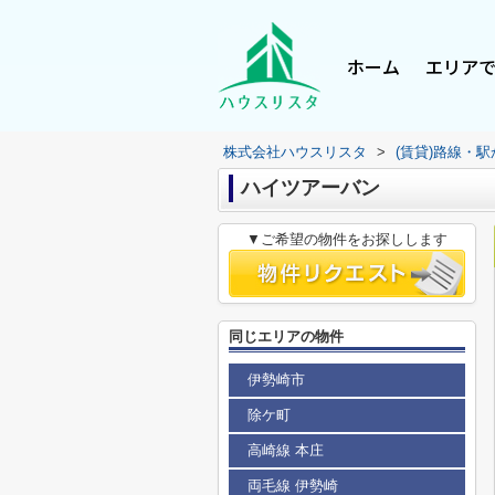
ホーム
エリア
株式会社ハウスリスタ
>
(賃貸)路線・
ハイツアーバン
▼ご希望の物件をお探しします
同じエリアの物件
伊勢崎市
除ケ町
高崎線 本庄
両毛線 伊勢崎