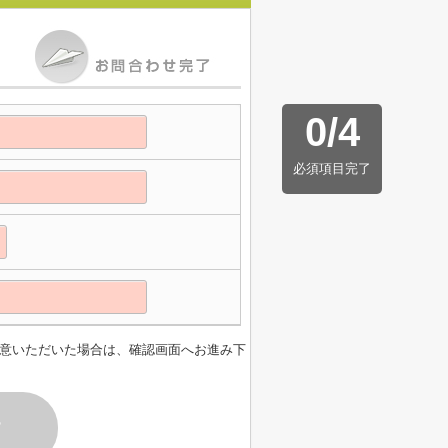
0
/
4
必須項目完了
意いただいた場合は、確認画面へお進み下
す