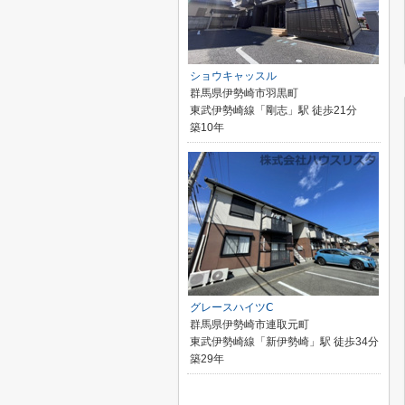
ショウキャッスル
群馬県伊勢崎市羽黒町
東武伊勢崎線「剛志」駅 徒歩21分
築10年
グレースハイツⅭ
群馬県伊勢崎市連取元町
東武伊勢崎線「新伊勢崎」駅 徒歩34分
築29年