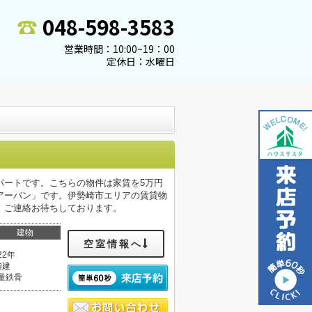
048-598-3583
営業時間：10:00~19：00
定休日：水曜日
パートです。こちらの物件は家賃を5万円
アーバン」です。伊勢崎市エリアの賃貸物
！ご連絡お待ちしております。
建物
空室情報へ
22年
階建
量鉄骨