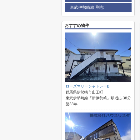
東武伊勢崎線 剛志
おすすめ物件
ローズマリーシャトレーB
群馬県伊勢崎市山王町
東武伊勢崎線「新伊勢崎」駅 徒歩38分
築38年