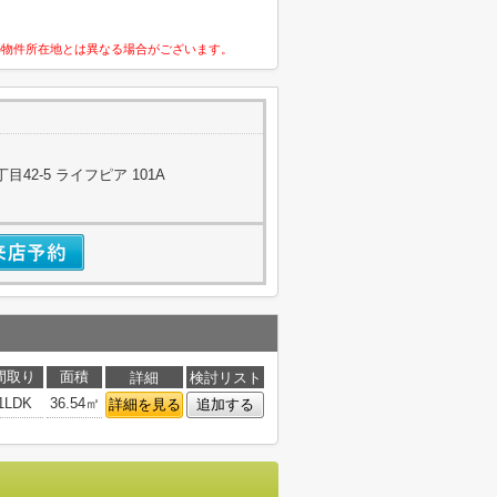
の物件所在地とは異なる場合がございます。
42-5 ライフピア 101A
間取り
面積
詳細
検討リスト
1LDK
36.54㎡
詳細を見る
追加する