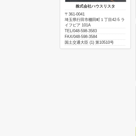
株式会社ハウスリスタ
〒361-0041
埼玉県行田市棚田町１丁目42-5 ラ
イフピア 101A
TEL/048-598-3583
FAX/048-598-3584
国土交通大臣 (1) 第10510号