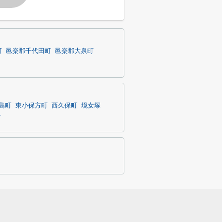
町
邑楽郡千代田町
邑楽郡大泉町
島町
東小保方町
西久保町
境女塚
町