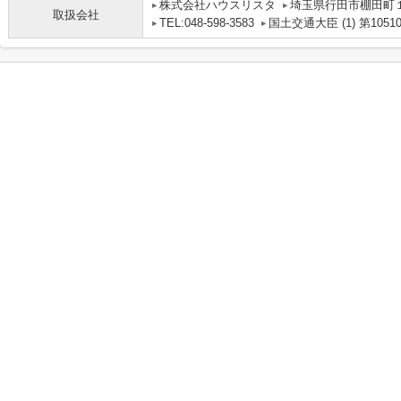
株式会社ハウスリスタ
埼玉県行田市棚田町１丁
取扱会社
TEL:048-598-3583
国土交通大臣 (1) 第1051