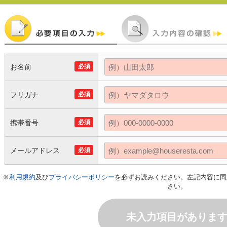
お名前
必須
フリガナ
必須
携帯番号
必須
メールアドレス
必須
※
利用規約
及び
プライバシーポリシー
を必ずお読みください。左記内容に同
さい。
未入力項目がありま