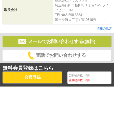
株式会社ハウスリスタ
埼玉県行田市棚田町１丁目42-5 ライ
取扱会社
フピア 101A
TEL:048-598-3583
国土交通大臣 (1) 第10510号
情報の見方
メールでお問い合わせする(無料)
電話でお問い合わせする
無料会員登録はこちら
公開物件数：
0
件
会員登録
会員物件数：
0
件