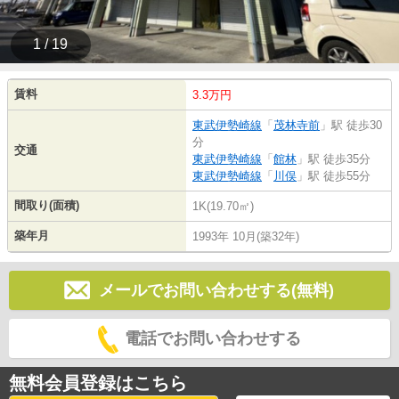
1 / 19
賃料
3.3万円
東武伊勢崎線
「
茂林寺前
」駅 徒歩30
分
交通
東武伊勢崎線
「
館林
」駅 徒歩35分
東武伊勢崎線
「
川俣
」駅 徒歩55分
間取り(面積)
1K(19.70㎡)
築年月
1993年 10月(築32年)
メールでお問い合わせする(無料)
電話でお問い合わせする
無料会員登録はこちら