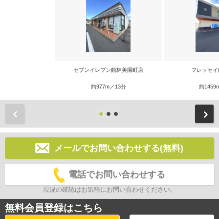
セブンイレブン館林美園町店
フレッセイ
約977m／13分
約1459
前
メールでお問い合わせする(無料)
電話でお問い合わせする
現況の確認はお気軽にお問い合わせください。
無料会員登録はこちら