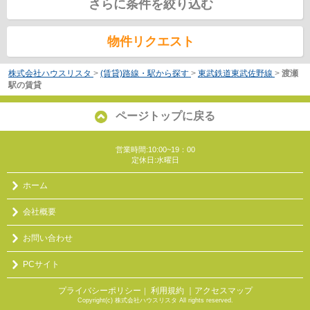
さらに条件を絞り込む
物件リクエスト
株式会社ハウスリスタ
>
(賃貸)路線・駅から探す
>
東武鉄道東武佐野線
>
渡瀬
駅の賃貸
ページトップに戻る
営業時間:10:00~19：00
定休日:水曜日
ホーム
会社概要
お問い合わせ
PCサイト
プライバシーポリシー
利用規約
｜アクセスマップ
｜
Copyright(c) 株式会社ハウスリスタ All rights reserved.