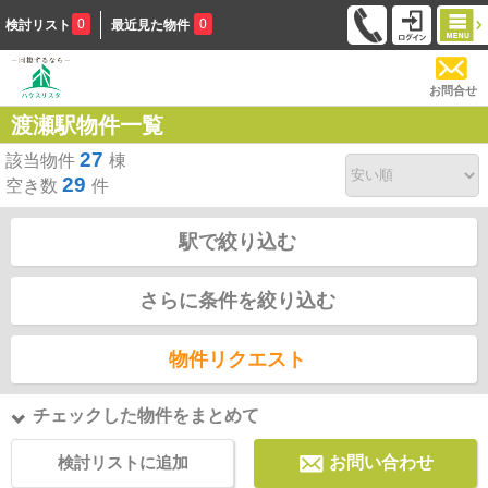
0
0
検討リスト
最近見た物件
お問合せ
渡瀬駅物件一覧
27
該当物件
棟
29
空き数
件
駅で絞り込む
さらに条件を絞り込む
物件リクエスト
チェックした物件をまとめて
検討リストに追加
お問い合わせ