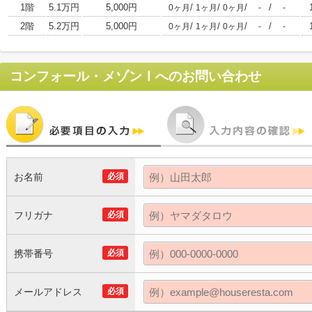
1階
5.1万円
5,000円
/
/
/
/
0ヶ月
1ヶ月
0ヶ月
-
-
2階
5.2万円
5,000円
/
/
/
/
0ヶ月
1ヶ月
0ヶ月
-
-
コンフォール・メゾンⅠ
へのお問い合わせ
お名前
必須
フリガナ
必須
携帯番号
必須
メールアドレス
必須