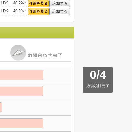
1LDK
40.29㎡
詳細を見る
追加する
1LDK
40.29㎡
詳細を見る
追加する
0
/
4
必須項目完了