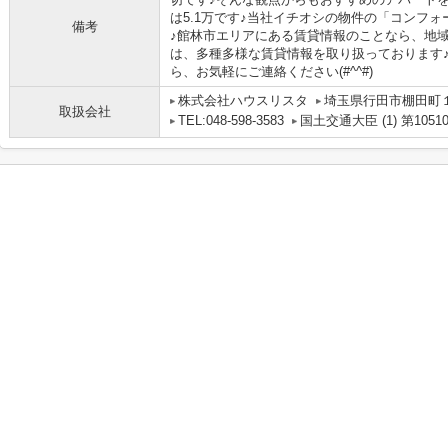
は5.1万です♪当社イチオシの物件の「コンフ
備考
♪館林市エリアにある賃貸情報のことなら、地
は、多種多様な賃貸情報を取り扱っております
ら、お気軽にご連絡ください(#^^#)
株式会社ハウスリスタ
埼玉県行田市棚田町１丁
取扱会社
TEL:048-598-3583
国土交通大臣 (1) 第1051