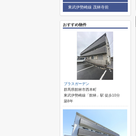
東武伊勢崎線 茂林寺前
おすすめ物件
ブラスガーデン
群馬県館林市西本町
東武伊勢崎線「館林」駅 徒歩10分
築8年