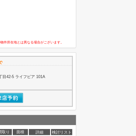
の物件所在地とは異なる場合がございます。
で
42-5 ライフピア 101A
間取り
面積
詳細
検討リスト