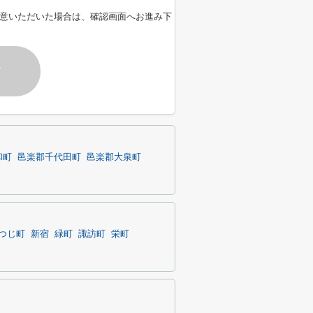
意いただいた場合は、確認画面へお進み下
す
和町
邑楽郡千代田町
邑楽郡大泉町
つじ町
新宿
緑町
諏訪町
栄町