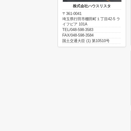
株式会社ハウスリスタ
〒361-0041
埼玉県行田市棚田町１丁目42-5 ラ
イフピア 101A
TEL/048-598-3583
FAX/048-598-3584
国土交通大臣 (1) 第10510号