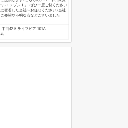
ォール・メゾンⅠ」♪ぜひ一度ご覧ください
域に密着した当社へお任せください♪当社
♪ご要望や不明な点などございました
目42-5 ライフピア 101A
0号