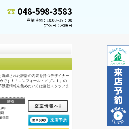
048-598-3583
営業時間：10:00~19：00
定休日：水曜日
と洗練された設計の内装を持つデザイナー
すめです！「コンフォール・メゾンⅠ」の
不動産情報を集めたい方は当社スタッフま
建物
空室情報へ
19年
階建
量鉄骨