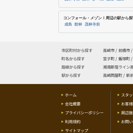
コンフォール・メゾンⅠ周辺の駅から探
成島
館林
茂林寺前
市区町村から探す
高崎市
/
前橋市
/
町名から探す
宮子町
/
飯塚町
/
路線から探す
湘南新宿ライン
駅から探す
高崎問屋町
/
新
ホーム
スタッ
会社概要
お客様
プライバシーポリシー
周辺施
利用規約
お問い
サイトマップ