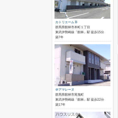
カトリエーム B
群馬県館林市本町１丁目
東武伊勢崎線「館林」駅 徒歩15分
築7年
＠アマレーヌ
群馬県館林市尾曳町
東武伊勢崎線「館林」駅 徒歩22分
築17年