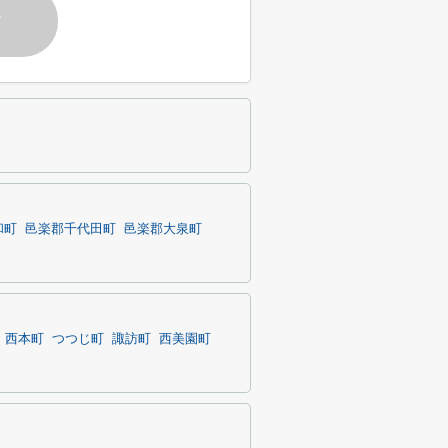
す
和町
邑楽郡千代田町
邑楽郡大泉町
西本町
つつじ町
諏訪町
西美園町