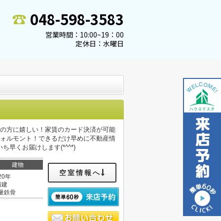
048-598-3583
営業時間：10:00~19：00
定休日：水曜日
派の方に嬉しい！家賃のカード決済が可能
フォルモント！できるだけ早めに不動産情
くお届けします(*^^*)
建物
空室情報へ
20年
階建
量鉄骨