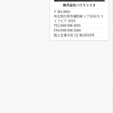
株式会社ハウスリスタ
〒361-0041
埼玉県行田市棚田町１丁目42-5 ラ
イフピア 101A
TEL/048-598-3583
FAX/048-598-3584
国土交通大臣 (1) 第10510号