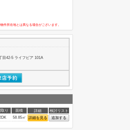
の物件所在地とは異なる場合がございます。
42-5 ライフピア 101A
間取り
面積
詳細
検討リスト
2DK
58.85㎡
詳細を見る
追加する