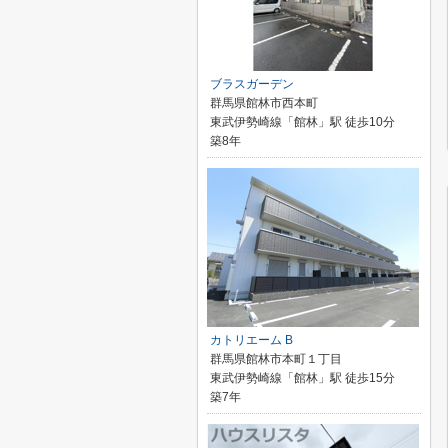
ブラスガーデン
群馬県館林市西本町
東武伊勢崎線「館林」駅 徒歩10分
築8年
カトリエーム B
群馬県館林市本町１丁目
東武伊勢崎線「館林」駅 徒歩15分
築7年