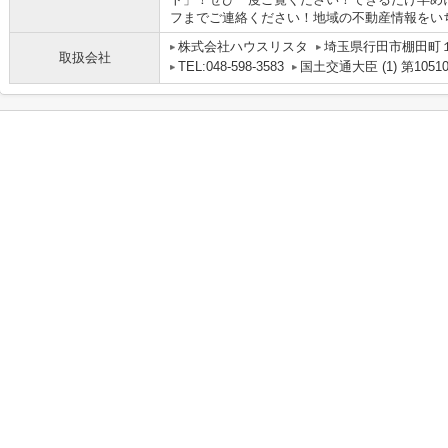
フまでご連絡ください！地域の不動産情報をいち早
株式会社ハウスリスタ
埼玉県行田市棚田町１丁
取扱会社
TEL:048-598-3583
国土交通大臣 (1) 第1051