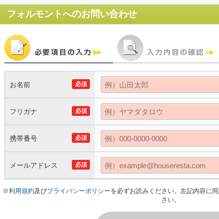
フォルモント
へのお問い合わせ
お名前
必須
フリガナ
必須
携帯番号
必須
メールアドレス
必須
※
利用規約
及び
プライバシーポリシー
を必ずお読みください。左記内容に同
さい。