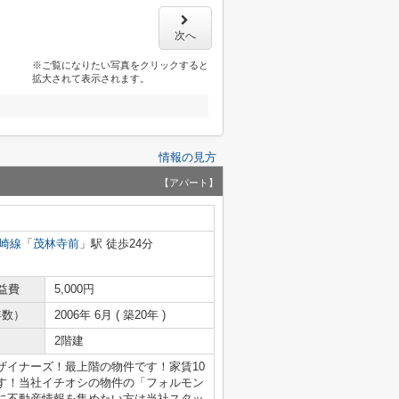
次へ
※ご覧になりたい写真をクリックすると
拡大されて表示されます。
情報の見方
【アパート】
崎線
「
茂林寺前
」駅 徒歩24分
益費
5,000円
年数）
2006年 6月 ( 築20年 )
2階建
ザイナーズ！最上階の物件です！家賃10
す！当社イチオシの物件の「フォルモン
に不動産情報を集めたい方は当社スタッ