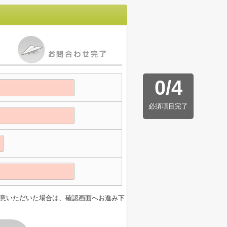
0
/
4
必須項目完了
意いただいた場合は、確認画面へお進み下