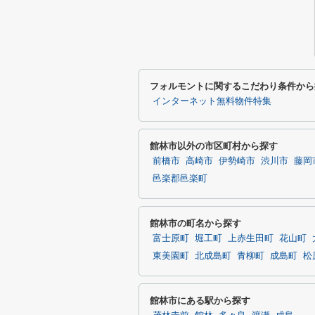
フォルモントに関するこだわり条件から
インターネット無料物件特集
館林市以外の市区町村から探す
前橋市
高崎市
伊勢崎市
渋川市
藤岡
邑楽郡邑楽町
館林市の町名から探す
富士原町
堀工町
上赤生田町
花山町
東美園町
北成島町
青柳町
成島町
松
館林市にある駅から探す