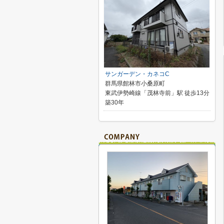
サンガーデン・カネコC
群馬県館林市小桑原町
東武伊勢崎線「茂林寺前」駅 徒歩13分
築30年