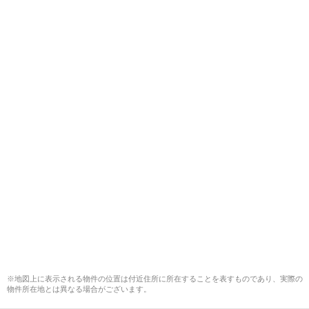
※地図上に表示される物件の位置は付近住所に所在することを表すものであり、実際の
物件所在地とは異なる場合がございます。