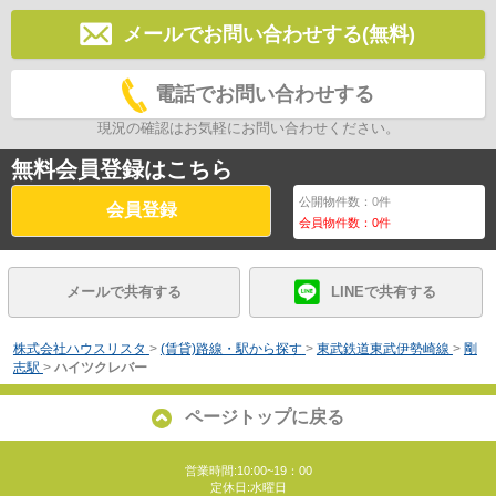
メールでお問い合わせする(無料)
電話でお問い合わせする
現況の確認はお気軽にお問い合わせください。
無料会員登録はこちら
公開物件数：
0
件
会員登録
会員物件数：
0
件
メールで共有する
LINEで共有する
株式会社ハウスリスタ
>
(賃貸)路線・駅から探す
>
東武鉄道東武伊勢崎線
>
剛
志駅
>
ハイツクレバー
ページトップに戻る
営業時間:10:00~19：00
定休日:水曜日