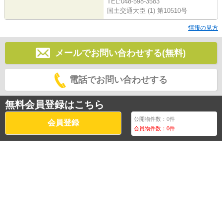
TEL:048-598-3583
国土交通大臣 (1) 第10510号
情報の見方
メールでお問い合わせする(無料)
電話でお問い合わせする
無料会員登録はこちら
公開物件数：
0
件
会員登録
会員物件数：
0
件