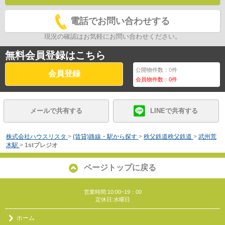
電話でお問い合わせする
現況の確認はお気軽にお問い合わせください。
無料会員登録はこちら
公開物件数：
0
件
会員登録
会員物件数：
0
件
メールで共有する
LINEで共有する
株式会社ハウスリスタ
>
(賃貸)路線・駅から探す
>
秩父鉄道秩父鉄道
>
武州荒
木駅
>
1stプレジオ
ページトップに戻る
営業時間:10:00~19：00
定休日:水曜日
ホーム