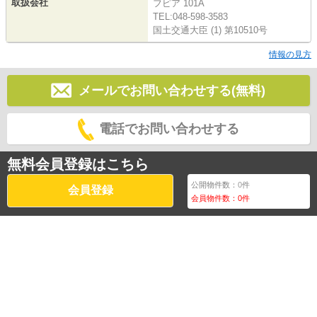
取扱会社
フピア 101A
TEL:048-598-3583
国土交通大臣 (1) 第10510号
情報の見方
メールでお問い合わせする(無料)
電話でお問い合わせする
無料会員登録はこちら
公開物件数：
0
件
会員登録
会員物件数：
0
件