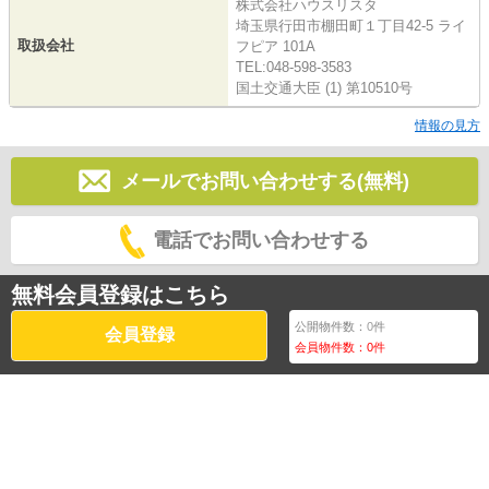
株式会社ハウスリスタ
埼玉県行田市棚田町１丁目42-5 ライ
取扱会社
フピア 101A
TEL:048-598-3583
国土交通大臣 (1) 第10510号
情報の見方
メールでお問い合わせする(無料)
電話でお問い合わせする
無料会員登録はこちら
公開物件数：
0
件
会員登録
会員物件数：
0
件