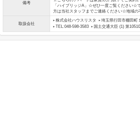
備考
「ハイブリッジA」☆ぜひ一度ご覧ください☆
方は当社スタッフまでご連絡ください☆地域の不
株式会社ハウスリスタ
埼玉県行田市棚田町１丁
取扱会社
TEL:048-598-3583
国土交通大臣 (1) 第1051