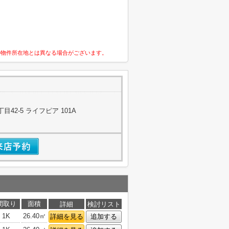
の物件所在地とは異なる場合がございます。
42-5 ライフピア 101A
間取り
面積
詳細
検討リスト
1K
26.40㎡
詳細を見る
追加する