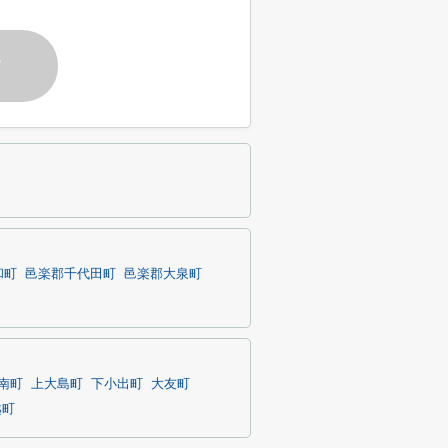
す
和町
邑楽郡千代田町
邑楽郡大泉町
南町
上大島町
下小出町
大友町
越町