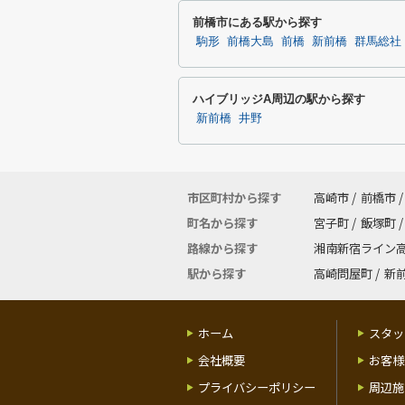
前橋市にある駅から探す
駒形
前橋大島
前橋
新前橋
群馬総社
ハイブリッジA周辺の駅から探す
新前橋
井野
市区町村から探す
高崎市
/
前橋市
/
町名から探す
宮子町
/
飯塚町
/
路線から探す
湘南新宿ライン
駅から探す
高崎問屋町
/
新
ホーム
スタッ
会社概要
お客様
プライバシーポリシー
周辺施