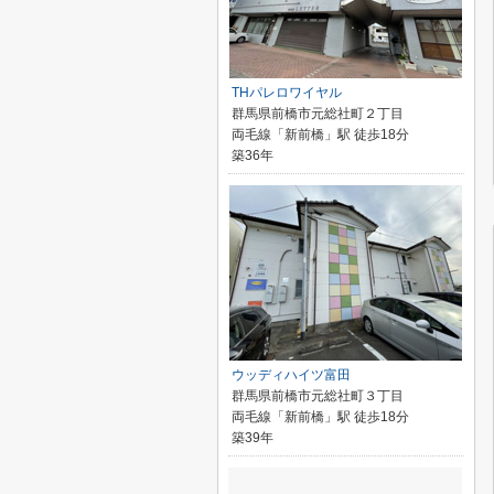
THパレロワイヤル
群馬県前橋市元総社町２丁目
両毛線「新前橋」駅 徒歩18分
築36年
ウッディハイツ富田
群馬県前橋市元総社町３丁目
両毛線「新前橋」駅 徒歩18分
築39年