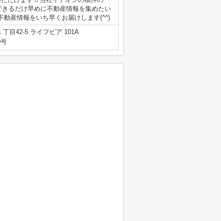
できるだけ早めに不動産情報を集めたい
動産情報をいち早くお届けします(^^)
目42-5 ライフピア 101A
0号