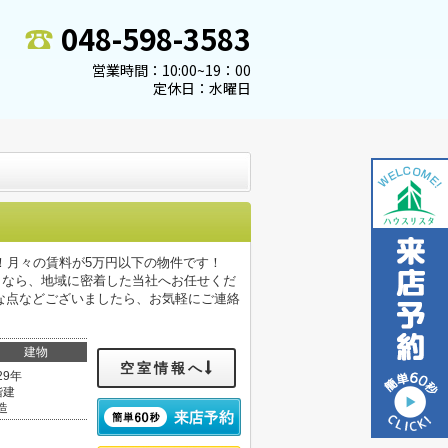
048-598-3583
営業時間：10:00~19：00
定休日：水曜日
！月々の賃料が5万円以下の物件です！
となら、地域に密着した当社へお任せくだ
な点などございましたら、お気軽にご連絡
建物
空室情報へ
29年
階建
造