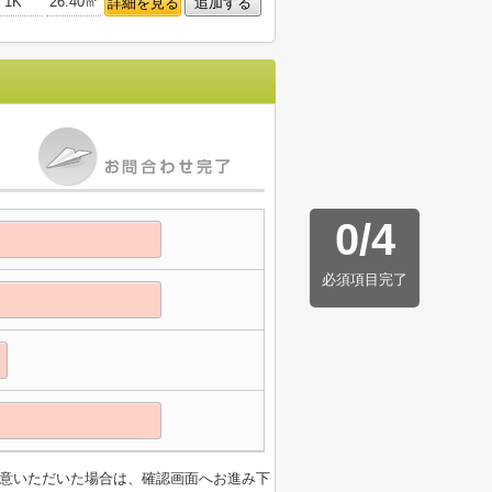
1K
26.40㎡
詳細を見る
追加する
0
/
4
必須項目完了
意いただいた場合は、確認画面へお進み下