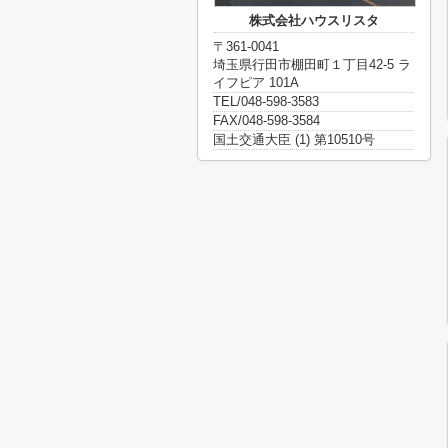
株式会社ハウスリスタ
〒361-0041
埼玉県行田市棚田町１丁目42-5 ラ
イフピア 101A
TEL/048-598-3583
FAX/048-598-3584
国土交通大臣 (1) 第10510号