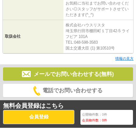
お気軽に当社までお問い合わせくだ
さい◎スタッフがサポートさせてい
ただきます(^_^)
株式会社ハウスリスタ
埼玉県行田市棚田町１丁目42-5 ライ
取扱会社
フピア 101A
TEL:048-598-3583
国土交通大臣 (1) 第10510号
情報の見方
メールでお問い合わせする(無料)
電話でお問い合わせする
無料会員登録はこちら
公開物件数：
0
件
会員登録
会員物件数：
0
件