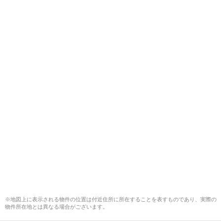
※地図上に表示される物件の位置は付近住所に所在することを表すものであり、実際の
物件所在地とは異なる場合がございます。