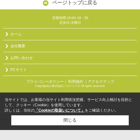
ページトップに戻る
営業時間:10:00~19：00
定休日:水曜日
ホーム
会社概要
お問い合わせ
PCサイト
プライバシーポリシー
利用規約
｜アクセスマップ
｜
Copyright(c) 株式会社ハウスリスタ All rights reserved.
当サイトでは、お客様の当サイト利用状況把握、サービス向上検討を目的と
して、クッキー（Cookie）を使用しています。
詳しくは、当社の
「Cookieの取扱いについて」
をご確認ください。
閉じる