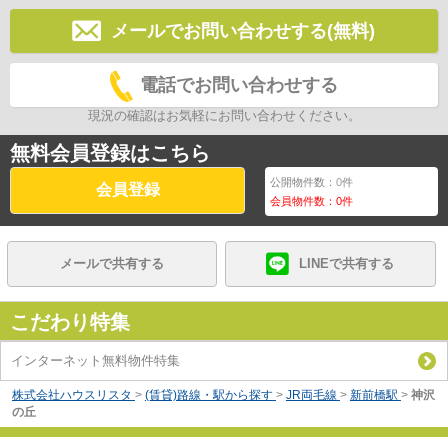
メールでお問い合わせする(無料)
電話でお問い合わせする
現況の確認はお気軽にお問い合わせください。
無料会員登録はこちら
公開物件数：
0
件
会員登録
会員物件数：
0
件
メールで共有する
LINEで共有する
こだわり特集
インターネット無料物件特集
株式会社ハウスリスタ
>
(賃貸)路線・駅から探す
>
JR両毛線
>
新前橋駅
>
神沢
の丘