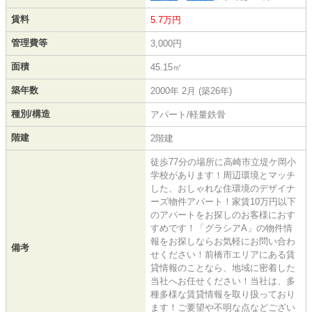
賃料
5.7万円
管理費等
3,000円
面積
45.15㎡
築年数
2000年 2月 (築26年)
種別/構造
アパート/軽量鉄骨
階建
2階建
徒歩77分の場所に高崎市立堤ケ岡小
学校があります！周辺環境とマッチ
した、おしゃれな住環境のデザイナ
ーズ物件アパート！家賃10万円以下
のアパートをお探しのお客様におす
すめです！「グラシアA」の物件情
報をお探しならお気軽にお問い合わ
備考
せください！前橋市エリアにある賃
貸情報のことなら、地域に密着した
当社へお任せください！当社は、多
種多様な賃貸情報を取り扱っており
ます！ご要望や不明な点などござい