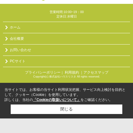
営業時間:10:00~19：00
定休日:水曜日
ホーム
会社概要
お問い合わせ
PCサイト
プライバシーポリシー
利用規約
｜アクセスマップ
｜
Copyright(c) 株式会社ハウスリスタ All rights reserved.
当サイトでは、お客様の当サイト利用状況把握、サービス向上検討を目的と
して、クッキー（Cookie）を使用しています。
詳しくは、当社の
「Cookieの取扱いについて」
をご確認ください。
閉じる