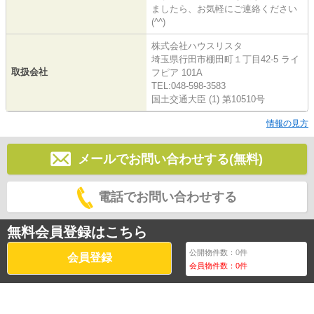
ましたら、お気軽にご連絡ください
(^^)
株式会社ハウスリスタ
埼玉県行田市棚田町１丁目42-5 ライ
取扱会社
フピア 101A
TEL:048-598-3583
国土交通大臣 (1) 第10510号
情報の見方
メールでお問い合わせする(無料)
電話でお問い合わせする
無料会員登録はこちら
公開物件数：
0
件
会員登録
会員物件数：
0
件