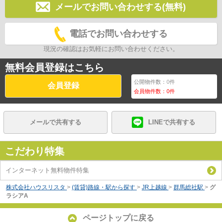
メールでお問い合わせする(無料)
電話でお問い合わせする
現況の確認はお気軽にお問い合わせください。
無料会員登録はこちら
公開物件数：
0
件
会員登録
会員物件数：
0
件
メールで共有する
LINEで共有する
こだわり特集
インターネット無料物件特集
株式会社ハウスリスタ
>
(賃貸)路線・駅から探す
>
JR上越線
>
群馬総社駅
>
グ
ラシアA
ページトップに戻る