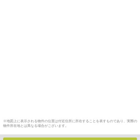
※地図上に表示される物件の位置は付近住所に所在することを表すものであり、実際の
物件所在地とは異なる場合がございます。