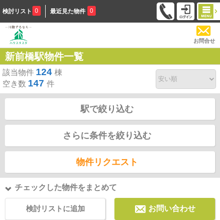
0
0
検討リスト
最近見た物件
お問合せ
新前橋駅物件一覧
124
該当物件
棟
147
空き数
件
駅で絞り込む
さらに条件を絞り込む
物件リクエスト
チェックした物件をまとめて
検討リストに追加
お問い合わせ