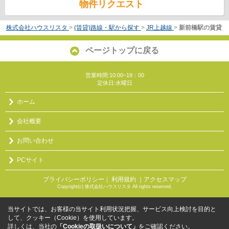
物件リクエスト
株式会社ハウスリスタ
>
(賃貸)路線・駅から探す
>
JR上越線
>
新前橋駅の賃貸
ページトップに戻る
営業時間:10:00~19：00
定休日:水曜日
ホーム
会社概要
お問い合わせ
PCサイト
プライバシーポリシー
利用規約
｜アクセスマップ
｜
Copyright(c) 株式会社ハウスリスタ All rights reserved.
当サイトでは、お客様の当サイト利用状況把握、サービス向上検討を目的と
して、クッキー（Cookie）を使用しています。
詳しくは、当社の
「Cookieの取扱いについて」
をご確認ください。