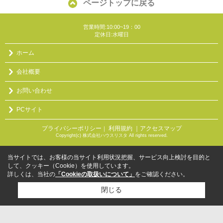
ページトップに戻る
営業時間:10:00~19：00
定休日:水曜日
ホーム
会社概要
お問い合わせ
PCサイト
プライバシーポリシー
利用規約
｜アクセスマップ
｜
Copyright(c) 株式会社ハウスリスタ All rights reserved.
当サイトでは、お客様の当サイト利用状況把握、サービス向上検討を目的と
して、クッキー（Cookie）を使用しています。
詳しくは、当社の
「Cookieの取扱いについて」
をご確認ください。
閉じる