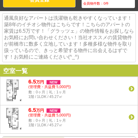
会員物件数：
0
件
通風良好なアパートは洗濯物も乾きやすくなっています！
築8年のイチオシ物件はこちらです！こちらのアパートの
家賃は6.5万です！「グラッツェ」の物件情報をお探しなら
お気軽にお問い合わせください！当社オススメの賃貸物件
が前橋市に数多く立地しています！多種多様な物件を取り
扱っているので、きっと希望する物件に出会えるはずで
す！お気軽にご連絡ください(^_^)
空室一覧
6.5
万
円
NEW
(管理費・共益費 5,000円)
敷：0ヶ月｜礼：1ヶ月
1階 / 1LDK / 45.27㎡
6.5
万
円
NEW
(管理費・共益費 5,000円)
敷：0ヶ月｜礼：1ヶ月
1階 / 1LDK / 45.27㎡