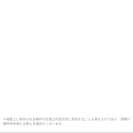
※地図上に表示される物件の位置は付近住所に所在することを表すものであり、実際の
物件所在地とは異なる場合がございます。