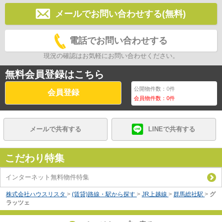
メールでお問い合わせする(無料)
電話でお問い合わせする
現況の確認はお気軽にお問い合わせください。
無料会員登録はこちら
公開物件数：
0
件
会員登録
会員物件数：
0
件
メールで共有する
LINEで共有する
こだわり特集
インターネット無料物件特集
株式会社ハウスリスタ
>
(賃貸)路線・駅から探す
>
JR上越線
>
群馬総社駅
>
グ
ラッツェ