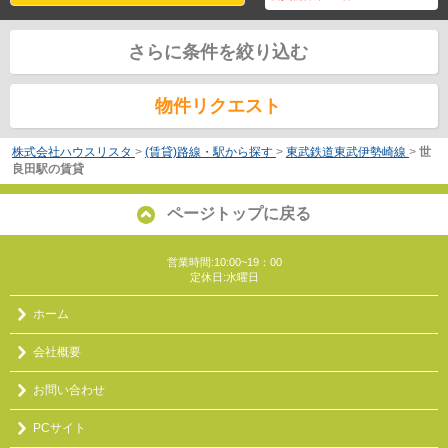
さらに条件を絞り込む
物件リクエスト
株式会社ハウスリスタ
>
(賃貸)路線・駅から探す
>
東武鉄道東武伊勢崎線
>
世
良田駅の賃貸
ページトップに戻る
営業時間:10:00~19：00
定休日:水曜日
ホーム
会社概要
お問い合わせ
PCサイト