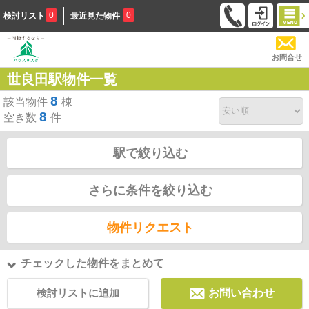
0
0
検討リスト
最近見た物件
お問合せ
世良田駅物件一覧
8
該当物件
棟
8
空き数
件
駅で絞り込む
さらに条件を絞り込む
物件リクエスト
チェックした物件をまとめて
検討リストに追加
お問い合わせ