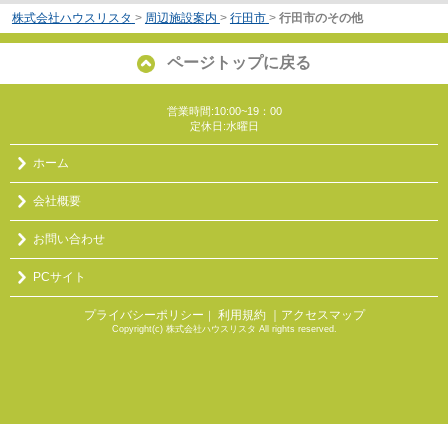
株式会社ハウスリスタ
>
周辺施設案内
>
行田市
>
行田市のその他
ページトップに戻る
営業時間:10:00~19：00
定休日:水曜日
ホーム
会社概要
お問い合わせ
PCサイト
プライバシーポリシー
利用規約
｜アクセスマップ
｜
Copyright(c) 株式会社ハウスリスタ All rights reserved.