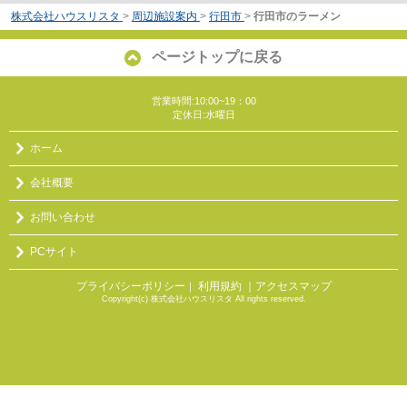
株式会社ハウスリスタ
>
周辺施設案内
>
行田市
>
行田市のラーメン
ページトップに戻る
営業時間:10:00~19：00
定休日:水曜日
ホーム
会社概要
お問い合わせ
PCサイト
プライバシーポリシー
利用規約
｜アクセスマップ
｜
Copyright(c) 株式会社ハウスリスタ All rights reserved.