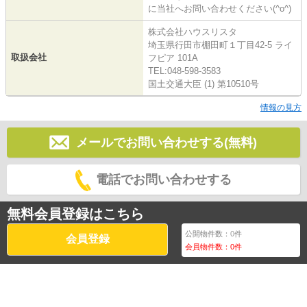
に当社へお問い合わせください(^o^)
株式会社ハウスリスタ
埼玉県行田市棚田町１丁目42-5 ライ
取扱会社
フピア 101A
TEL:048-598-3583
国土交通大臣 (1) 第10510号
情報の見方
メールでお問い合わせする(無料)
電話でお問い合わせする
無料会員登録はこちら
公開物件数：
0
件
会員登録
会員物件数：
0
件