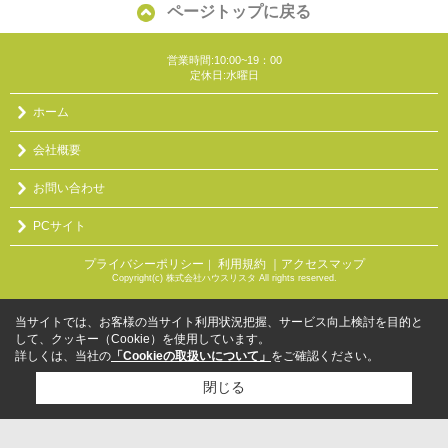
ページトップに戻る
営業時間:10:00~19：00
定休日:水曜日
ホーム
会社概要
お問い合わせ
PCサイト
プライバシーポリシー
利用規約
｜アクセスマップ
｜
Copyright(c) 株式会社ハウスリスタ All rights reserved.
当サイトでは、お客様の当サイト利用状況把握、サービス向上検討を目的と
して、クッキー（Cookie）を使用しています。
詳しくは、当社の
「Cookieの取扱いについて」
をご確認ください。
閉じる