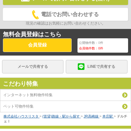
電話でお問い合わせする
現況の確認はお気軽にお問い合わせください。
無料会員登録はこちら
公開物件数：
0
件
会員登録
会員物件数：
0
件
メールで共有する
LINEで共有する
こだわり特集
インターネット無料物件特集
ペット可物件特集
株式会社ハウスリスタ
>
(賃貸)路線・駅から探す
>
JR高崎線
>
本庄駅
>
ドルチ
ェⅠ