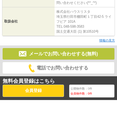
問い合わせください(*^_^*)
株式会社ハウスリスタ
埼玉県行田市棚田町１丁目42-5 ライ
取扱会社
フピア 101A
TEL:048-598-3583
国土交通大臣 (1) 第10510号
情報の見方
メールでお問い合わせする(無料)
電話でお問い合わせする
無料会員登録はこちら
公開物件数：
0
件
会員登録
会員物件数：
0
件