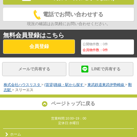
電話でお問い合わせする
現況の確認はお気軽にお問い合わせください。
無料会員登録はこちら
公開物件数：
0
件
会員登録
会員物件数：
0
件
メールで共有する
LINEで共有する
株式会社ハウスリスタ
>
(賃貸)路線・駅から探す
>
東武鉄道東武伊勢崎線
>
剛
志駅
>
スリーエス
ページトップに戻る
営業時間:10:00~19：00
定休日:水曜日
ホーム