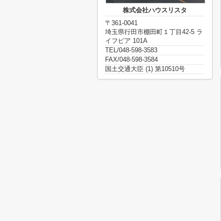
株式会社ハウスリスタ
〒361-0041
埼玉県行田市棚田町１丁目42-5 ラ
イフピア 101A
TEL/048-598-3583
FAX/048-598-3584
国土交通大臣 (1) 第10510号