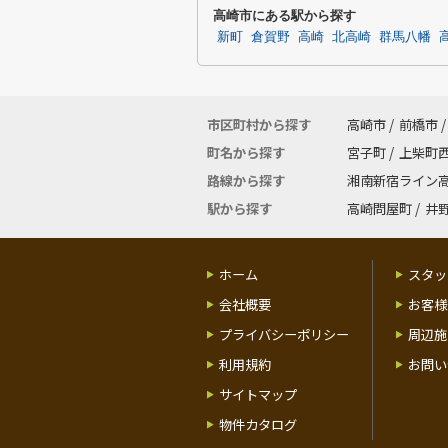
高崎市にある駅から探す
新町
倉賀野
高崎
北高崎
群馬八幡
市区町村から探す
高崎市
/
前橋市
/
町名から探す
宮子町
/
上柴町
路線から探す
湘南新宿ライン
駅から探す
高崎問屋町
/
井
ホーム
スタッ
会社概要
お客様
プライバシーポリシー
周辺施
利用規約
お問い
サイトマップ
物件カタログ