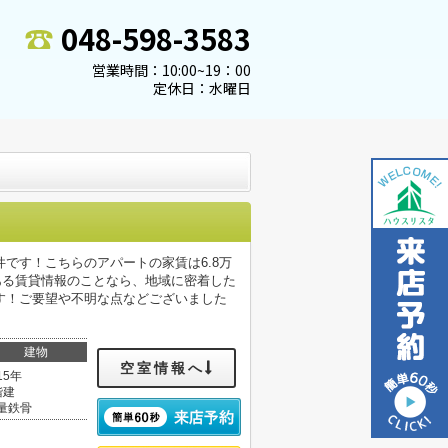
048-598-3583
営業時間：10:00~19：00
定休日：水曜日
です！こちらのアパートの家賃は6.8万
ある賃貸情報のことなら、地域に密着した
す！ご要望や不明な点などございました
建物
空室情報へ
15年
階建
量鉄骨