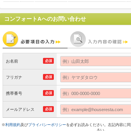
コンフォートA
へのお問い合わせ
お名前
必須
フリガナ
必須
携帯番号
必須
メールアドレス
必須
※
利用規約
及び
プライバシーポリシー
を必ずお読みください。左記内容に同
さい。