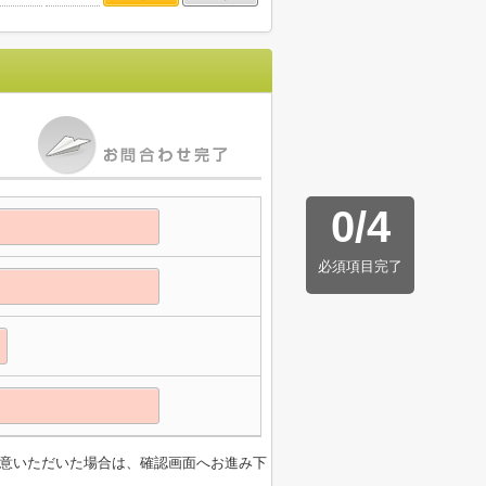
0
/
4
必須項目完了
意いただいた場合は、確認画面へお進み下