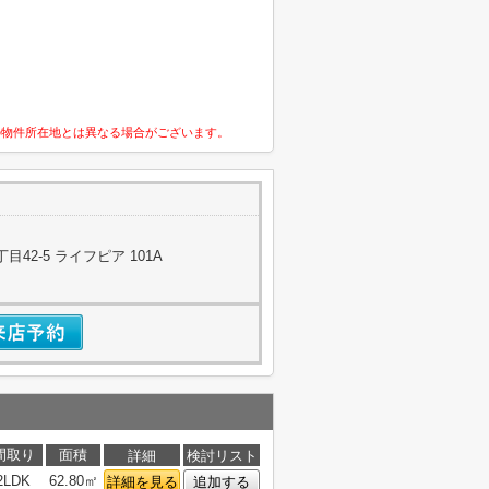
の物件所在地とは異なる場合がございます。
42-5 ライフピア 101A
間取り
面積
詳細
検討リスト
2LDK
62.80㎡
詳細を見る
追加する