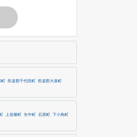
す
和町
邑楽郡千代田町
邑楽郡大泉町
町
上並榎町
矢中町
石原町
下小鳥町