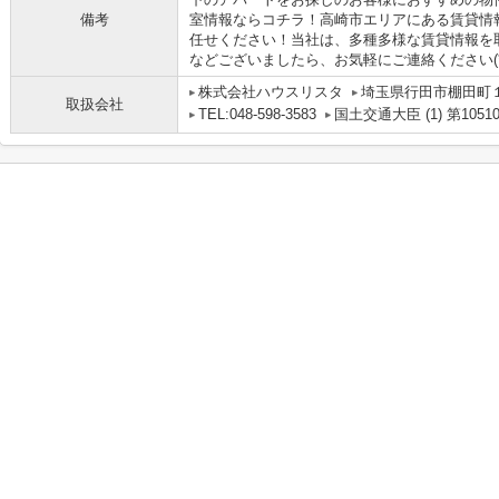
備考
室情報ならコチラ！高崎市エリアにある賃貸情
任せください！当社は、多種多様な賃貸情報を
などございましたら、お気軽にご連絡ください(*^
株式会社ハウスリスタ
埼玉県行田市棚田町１丁
取扱会社
TEL:048-598-3583
国土交通大臣 (1) 第1051