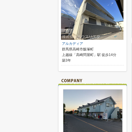
アルカディア
群馬県高崎市飯塚町
上越線「高崎問屋町」駅 徒歩14分
築3年