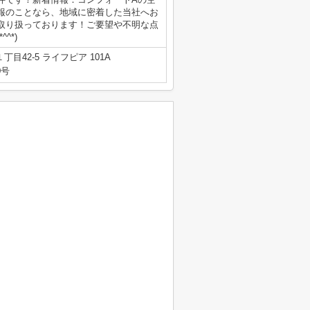
報のことなら、地域に密着した当社へお
取り扱っております！ご要望や不明な点
^*)
目42-5 ライフピア 101A
0号