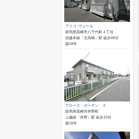
アリコ･ヴェール
群馬県高崎市八千代町４丁目
信越本線「北高崎」駅 徒歩46分
築18年
アロース・ガーデン Ａ
群馬県高崎市井野町
上越線「井野」駅 徒歩10分
築16年