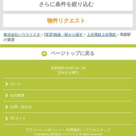
さらに条件を絞り込む
物件リクエスト
株式会社ハウスリスタ
>
(賃貸)路線・駅から探す
>
上信電鉄上信電鉄
>
馬庭駅
の賃貸
ページトップに戻る
営業時間:10:00~19：00
定休日:水曜日
ホーム
会社概要
お問い合わせ
PCサイト
プライバシーポリシー
利用規約
｜アクセスマップ
｜
Copyright(c) 株式会社ハウスリスタ All rights reserved.