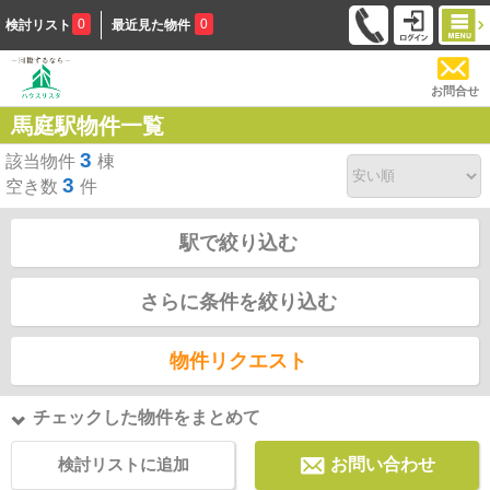
0
0
検討リスト
最近見た物件
お問合せ
馬庭駅物件一覧
3
該当物件
棟
3
空き数
件
駅で絞り込む
さらに条件を絞り込む
物件リクエスト
チェックした物件をまとめて
検討リストに追加
お問い合わせ