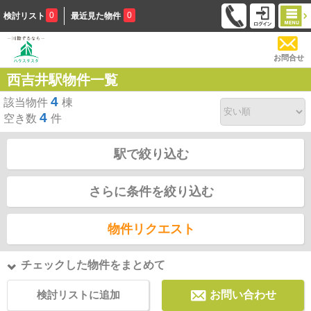
0
0
検討リスト
最近見た物件
お問合せ
西吉井駅物件一覧
4
該当物件
棟
4
空き数
件
駅で絞り込む
さらに条件を絞り込む
物件リクエスト
チェックした物件をまとめて
検討リストに追加
お問い合わせ