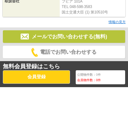
取扱会社
フピア 101A
TEL:048-598-3583
国土交通大臣 (1) 第10510号
情報の見方
メールでお問い合わせする(無料)
電話でお問い合わせする
無料会員登録はこちら
公開物件数：
0
件
会員登録
会員物件数：
0
件