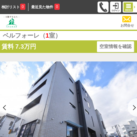
0
0
検討リスト
最近見た物件
お問合せ
ベルフォーレ（
1
室）
賃料
7.3万円
空室情報を確認