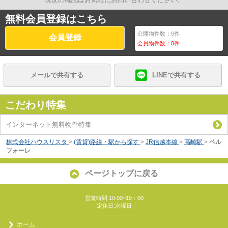
無料会員登録はこちら
公開物件数：
0
件
会員登録
会員物件数：
0
件
メールで共有する
LINEで共有する
こだわり特集
インターネット無料物件特集
株式会社ハウスリスタ
>
(賃貸)路線・駅から探す
>
JR信越本線
>
高崎駅
>
ベル
フォーレ
ページトップに戻る
営業時間:10:00~19：00
定休日:水曜日
ホーム