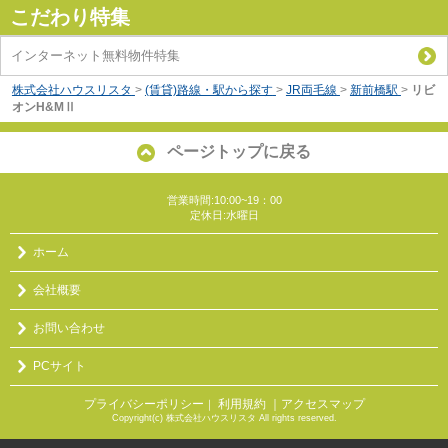
こだわり特集
インターネット無料物件特集
株式会社ハウスリスタ
>
(賃貸)路線・駅から探す
>
JR両毛線
>
新前橋駅
>
リビ
オンH&MⅡ
ページトップに戻る
営業時間:10:00~19：00
定休日:水曜日
ホーム
会社概要
お問い合わせ
PCサイト
プライバシーポリシー
利用規約
｜アクセスマップ
｜
Copyright(c) 株式会社ハウスリスタ All rights reserved.