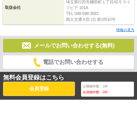
埼玉県行田市棚田町１丁目42-5 ライ
取扱会社
フピア 101A
TEL:048-598-3583
国土交通大臣 (1) 第10510号
情報の見方
メールでお問い合わせする(無料)
電話でお問い合わせする
無料会員登録はこちら
公開物件数：
0
件
会員登録
会員物件数：
0
件