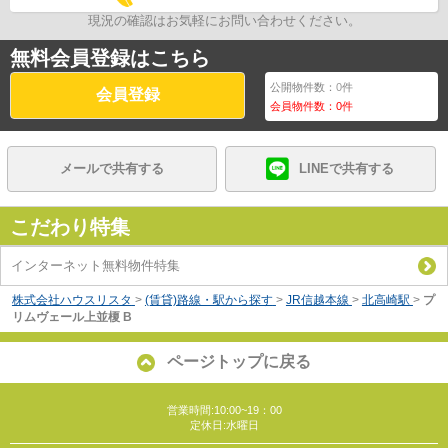
現況の確認はお気軽にお問い合わせください。
無料会員登録はこちら
公開物件数：
0
件
会員登録
会員物件数：
0
件
メールで共有する
LINEで共有する
こだわり特集
インターネット無料物件特集
株式会社ハウスリスタ
>
(賃貸)路線・駅から探す
>
JR信越本線
>
北高崎駅
>
プ
リムヴェール上並榎 B
ページトップに戻る
営業時間:10:00~19：00
定休日:水曜日