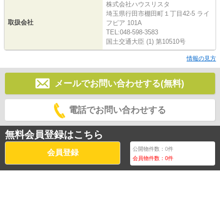
株式会社ハウスリスタ
埼玉県行田市棚田町１丁目42-5 ライ
取扱会社
フピア 101A
TEL:048-598-3583
国土交通大臣 (1) 第10510号
情報の見方
メールでお問い合わせする(無料)
電話でお問い合わせする
無料会員登録はこちら
公開物件数：
0
件
会員登録
会員物件数：
0
件