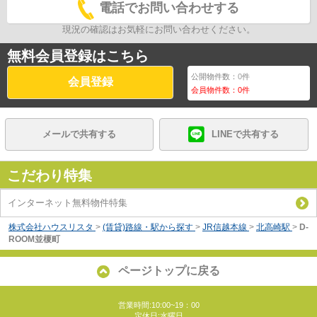
電話でお問い合わせする
現況の確認はお気軽にお問い合わせください。
無料会員登録はこちら
公開物件数：
0
件
会員登録
会員物件数：
0
件
メールで共有する
LINEで共有する
こだわり特集
インターネット無料物件特集
株式会社ハウスリスタ
>
(賃貸)路線・駅から探す
>
JR信越本線
>
北高崎駅
>
D-
ROOM並榎町
ページトップに戻る
営業時間:10:00~19：00
定休日:水曜日