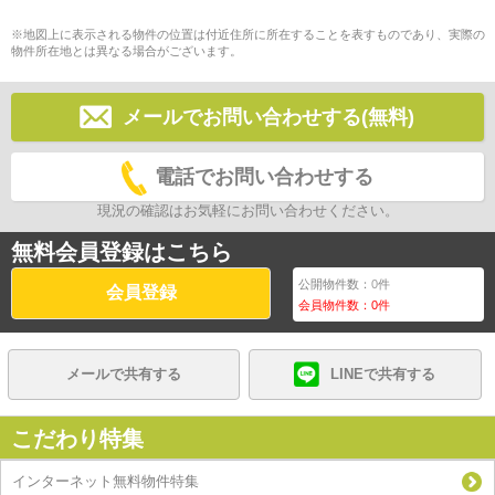
※地図上に表示される物件の位置は付近住所に所在することを表すものであり、実際の
物件所在地とは異なる場合がございます。
メールでお問い合わせする(無料)
電話でお問い合わせする
現況の確認はお気軽にお問い合わせください。
無料会員登録はこちら
公開物件数：
0
件
会員登録
会員物件数：
0
件
メールで共有する
LINEで共有する
こだわり特集
インターネット無料物件特集