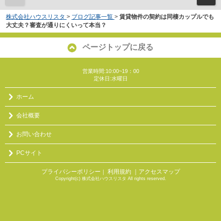
株式会社ハウスリスタ
>
ブログ記事一覧
>
賃貸物件の契約は同棲カップルでも
大丈夫？審査が通りにくいって本当？
ページトップに戻る
営業時間:10:00~19：00
定休日:水曜日
ホーム
会社概要
お問い合わせ
PCサイト
プライバシーポリシー
利用規約
｜アクセスマップ
｜
Copyright(c) 株式会社ハウスリスタ All rights reserved.