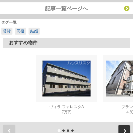
記事一覧ページへ
タグ一覧
賃貸
同棲
結婚
おすすめ物件
ヴィラ フォレスタA
プラン
7万円
4.