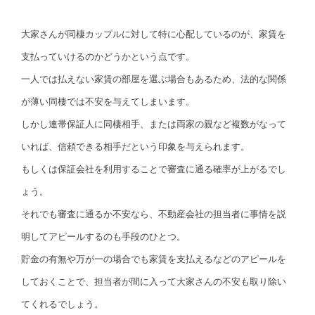
大家さんが同棲カップルに対して特に心配しているのが、家賃を
支払っていけるのかどうかという点です。
一人では払えない家賃の部屋を選ぶ場合もあるため、法的な関係
が薄い同棲では不安を与えてしまいます。
しかし連帯保証人に同棲相手、または両家の親など複数がなって
いれば、信頼できる相手だという印象を与えられます。
もしくは保証会社を利用することで審査に通る確率が上がるでし
ょう。
それでも審査に通るか不安なら、不動産会社の担当者に事情を説
明してアピールするのも手段のひとつ。
貯金の有無や万が一の場合でも家賃を支払えるなどのアピールを
しておくことで、担当者が間に入って大家さんの不安も取り除い
てくれるでしょう。