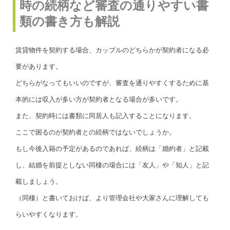
時の続柄など審査の通りやすい書
類の書き方も解説
賃貸物件を契約する場合、カップルのどちらかが契約者になる必
要があります。
どちらがなってもいいのですが、審査を通りやすくするために基
本的には収入が多い方が契約者となる場合が多いです。
また、契約時には書類に同居人も記入することになります。
ここで困るのが契約者との続柄ではないでしょうか。
もし今後入籍の予定があるのであれば、続柄は「婚約者」と記載
し、結婚を前提としない同棲の場合には「友人」や「知人」と記
載しましょう。
（同棲）と書いておけば、より管理会社や大家さんに理解しても
らいやすくなります。