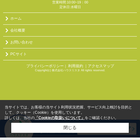
営業時間:10:00~19：00
定休日:水曜日
ホーム
会社概要
お問い合わせ
PCサイト
プライバシーポリシー
利用規約
｜アクセスマップ
｜
Copyright(c) 株式会社ハウスリスタ All rights reserved.
当サイトでは、お客様の当サイト利用状況把握、サービス向上検討を目的と
して、クッキー（Cookie）を使用しています。
詳しくは、当社の
「Cookieの取扱いについて」
をご確認ください。
閉じる