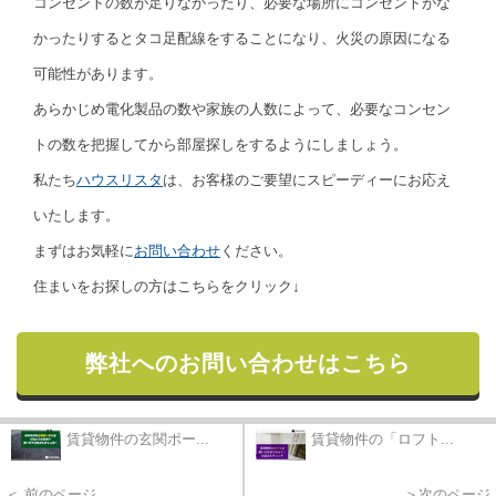
コンセントの数が足りなかったり、必要な場所にコンセントがな
かったりするとタコ足配線をすることになり、火災の原因になる
可能性があります。
あらかじめ電化製品の数や家族の人数によって、必要なコンセン
トの数を把握してから部屋探しをするようにしましょう。
私たち
ハウスリスタ
は、お客様のご要望にスピーディーにお応え
いたします。
まずはお気軽に
お問い合わせ
ください。
住まいをお探しの方はこちらをクリック↓
弊社へのお問い合わせはこちら
賃貸物件の玄関ポー...
賃貸物件の「ロフト...
＜ 前のページ
＞次のページ