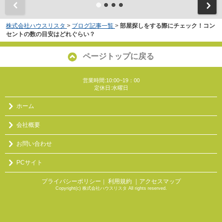
株式会社ハウスリスタ
>
ブログ記事一覧
>
部屋探しをする際にチェック！コン
セントの数の目安はどれぐらい？
ページトップに戻る
営業時間:10:00~19：00
定休日:水曜日
ホーム
会社概要
お問い合わせ
PCサイト
プライバシーポリシー
利用規約
｜アクセスマップ
｜
Copyright(c) 株式会社ハウスリスタ All rights reserved.