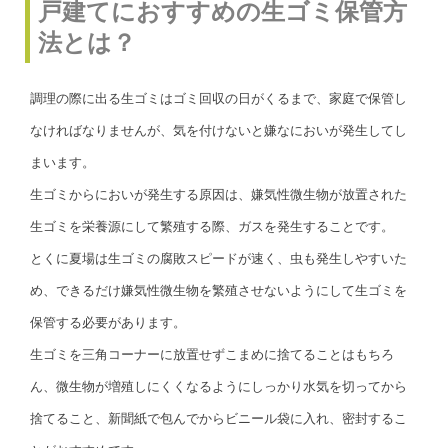
戸建てにおすすめの生ゴミ保管方
法とは？
調理の際に出る生ゴミはゴミ回収の日がくるまで、家庭で保管し
なければなりませんが、気を付けないと嫌なにおいが発生してし
まいます。
生ゴミからにおいが発生する原因は、嫌気性微生物が放置された
生ゴミを栄養源にして繁殖する際、ガスを発生することです。
とくに夏場は生ゴミの腐敗スピードが速く、虫も発生しやすいた
め、できるだけ嫌気性微生物を繁殖させないようにして生ゴミを
保管する必要があります。
生ゴミを三角コーナーに放置せずこまめに捨てることはもちろ
ん、微生物が増殖しにくくなるようにしっかり水気を切ってから
捨てること、新聞紙で包んでからビニール袋に入れ、密封するこ