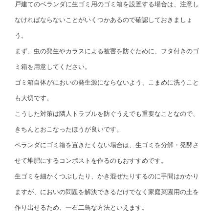
戸建てのベランダに生ゴミ用のゴミ箱を設置する場合は、注意し
なければならないことがいくつかあるので確認しておきましょ
う。
まず、虫の発生やカラスによる被害を防ぐために、フタ付きのゴ
ミ箱を用意してください。
ゴミ箱自体がにおいの発生源にならないよう、こまめに洗うこと
も大切です。
こうした対策は隣人トラブルを防ぐうえでも重要なことなので、
きちんとおこなったほうが良いです。
ベランダにゴミ箱を置きたくない場合は、生ゴミを分解・発酵さ
せて堆肥にするコンポストを作るのもおすすめです。
生ゴミを細かくつぶしたり、かき混ぜたりするのに手間はかかり
ますが、においの問題を解決できるだけでなく家庭菜園用の土を
作り出せるため、一石二鳥な方法といえます。