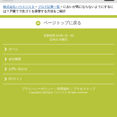
株式会社ハウスリスタ
>
ブログ記事一覧
>
においが気にならないようにするに
は？戸建てで生ゴミを保管する方法をご紹介
ページトップに戻る
営業時間:10:00~19：00
定休日:水曜日
ホーム
会社概要
お問い合わせ
PCサイト
プライバシーポリシー
利用規約
｜アクセスマップ
｜
Copyright(c) 株式会社ハウスリスタ All rights reserved.