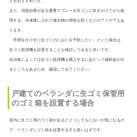
とがおすすめです。
また、消臭効果がある重曹スプレーを生ゴミに吹きかけてから処
理する、冷凍庫に入れて微生物の増殖を防ぐなどのアイデアもあ
ります。
「手間をかけずに生ゴミのにおいを予防したい」という場合は、
生ゴミ処理機を設置することも検討してみると良いです。
自治体によっては生ゴミ処理機を購入するにあたって補助金が出
るところもあるため、確認してみてください。
戸建てのベランダに生ゴミ保管用
のゴミ箱を設置する場合
室内に生ゴミ用のゴミ箱があるとどうしてもにおいが気になるの
で、ベランダにゴミ箱を設置する方も多いはずです。