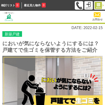
0
0
検討リスト
最近見た物件
お問合せ
DATE: 2022-02-15
新築戸建
においが気にならないようにするには？
戸建てで生ゴミを保管する方法をご紹介