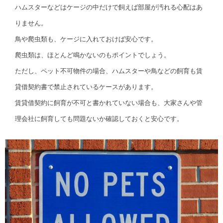
ハムスターなどはケージの中だけで飼えば部屋が汚れる心配はあ
りません。
鳥や爬虫類も、ケージに入れておけば安心です。
爬虫類は、ほとんど鳴かないのもポイントでしょう。
ただし、ペット不可物件の場合、ハムスターや鳥などの飼育も賃
貸借契約書で禁止されているケースがあります。
賃貸借契約に飼育が不可と書かれていない場合も、大家さんや管
理会社に飼育しても問題ないか確認しておくと安心です。