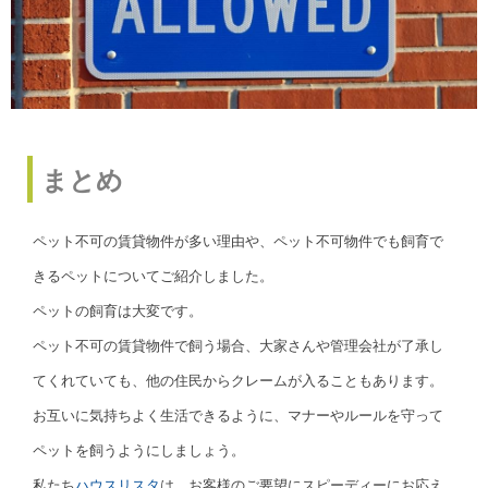
まとめ
ペット不可の賃貸物件が多い理由や、ペット不可物件でも飼育で
きるペットについてご紹介しました。
ペットの飼育は大変です。
ペット不可の賃貸物件で飼う場合、大家さんや管理会社が了承し
てくれていても、他の住民からクレームが入ることもあります。
お互いに気持ちよく生活できるように、マナーやルールを守って
ペットを飼うようにしましょう。
私たち
ハウスリスタ
は、お客様のご要望にスピーディーにお応え