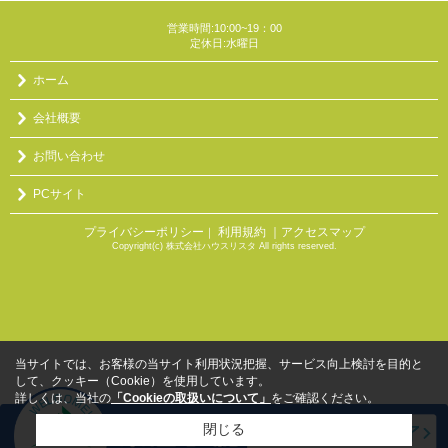
営業時間:10:00~19：00
定休日:水曜日
ホーム
会社概要
お問い合わせ
PCサイト
プライバシーポリシー
利用規約
｜アクセスマップ
｜
Copyright(c) 株式会社ハウスリスタ All rights reserved.
当サイトでは、お客様の当サイト利用状況把握、サービス向上検討を目的と
して、クッキー（Cookie）を使用しています。
詳しくは、当社の
「Cookieの取扱いについて」
をご確認ください。
閉じる