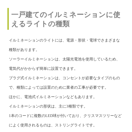
一戸建てのイルミネーションに使
えるライトの種類
イルミネーションのライトには、電源・形状・電球でさまざまな
種類があります。
ソーラーイルミネーションは、太陽光電池を使用しているため、
電気代がかからず簡単に設置できます。
プラグ式イルミネーションは、コンセントが必要なタイプのもの
で、種類によっては設置のために業者の工事が必要です。
ほかに、電池式イルミネーションなどもあります。
イルミネーションの形状は、主に3種類です。
1本のコードに複数のLED球が付いており、クリスマスツリーなど
によく使用されるものは、ストリングライトです。