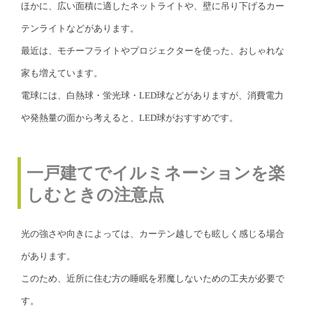
ほかに、広い面積に適したネットライトや、壁に吊り下げるカー
テンライトなどがあります。
最近は、モチーフライトやプロジェクターを使った、おしゃれな
家も増えています。
電球には、白熱球・蛍光球・LED球などがありますが、消費電力
や発熱量の面から考えると、LED球がおすすめです。
一戸建てでイルミネーションを楽
しむときの注意点
光の強さや向きによっては、カーテン越しでも眩しく感じる場合
があります。
このため、近所に住む方の睡眠を邪魔しないための工夫が必要で
す。