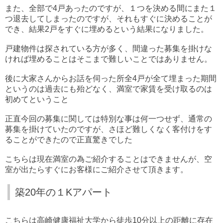
また、全部で4戸あったのですが、１つを決める間にまた１
つ退去してしまったのですが、それもすぐに決めることが
でき、結果2戸をすぐに埋めるという結果になりました。
戸建物件は探されている方が多く、間違った募集を掛けな
ければ埋めることはそこまで難しいことではありません。
後に大家さんからお話を伺った所全4戸が全て埋まった期間
というのは過去にも殆どなく、満室で家賃を受け取るのは
初めてということ
正直今回の募集に関しては特別な事は何一つせず、通常の
募集を掛けていたのですが、さほど難しくなく客付けをす
ることができたので正直驚きでした
こちらは現在満室の為ご紹介することはできませんが、空
室が出たらすぐにお客様にご紹介させて頂きます。
築20年の１Kアパート
こちらは高崎健康福祉大学から徒歩10分以上の距離に存在