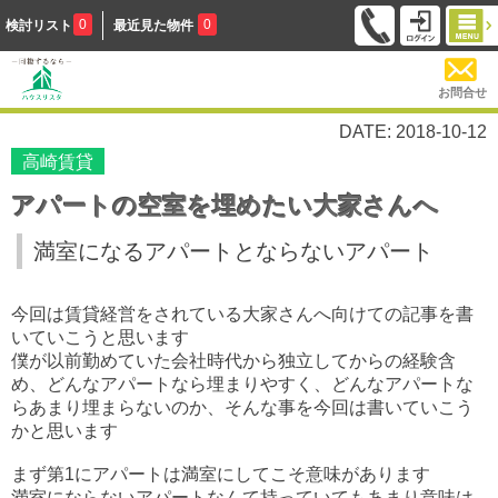
0
0
検討リスト
最近見た物件
お問合せ
DATE: 2018-10-12
高崎賃貸
アパートの空室を埋めたい大家さんへ
満室になるアパートとならないアパート
今回は賃貸経営をされている大家さんへ向けての記事を書
いていこうと思います
僕が以前勤めていた会社時代から独立してからの経験含
め、どんなアパートなら埋まりやすく、どんなアパートな
らあまり埋まらないのか、そんな事を今回は書いていこう
かと思います
まず第1にアパートは満室にしてこそ意味があります
満室にならないアパートなんて持っていてもあまり意味は