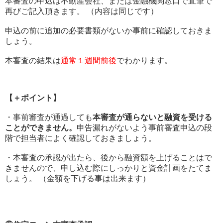
本審査の申込は不動産会社、または金融機関窓口で直筆で
再びご記入頂きます。 （内容は同じです）
申込の前に追加の必要書類がないか事前に確認しておきま
しょう。
本審査の結果は
通常１週間前後
でわかります。
【＋ポイント】
・事前審査が通過しても
本審査が通らないと融資を受ける
ことができません。
申告漏れがないよう事前審査申込の段
階で担当者によく確認しておきましょう。
・本審査の承認が出たら、後から融資額を上げることはで
きませんので、申し込む際にしっかりと資金計画をたてま
しょう。 （金額を下げる事は出来ます）