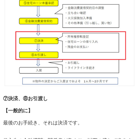
⑦決済、⑧お引渡し
【一般的に】
最後のお手続き、それは決済です。