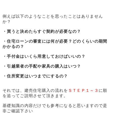
例えば以下のようなことを思ったことはありません
か？
・買うと決めたらすぐ契約が必要なの？
・住宅ローンの審査には何が必要？どのくらいの期間
かかるの？
・手付金はいくら用意しておけばいいの？
・引越業者の手配や家具の購入はいつ？
・住所変更はいつまでにするの？
それでは、建売住宅購入の流れを
ＳＴＥＰ１～３
に順
を追ってご説
明させて頂きます。
基礎知識の内容だけでも参考になると思いますので是
非ご確認下さ
い