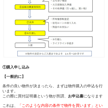
①購入申し込み
【
一般的に
】
条件の良い物件が決まったら、まずは物件購入の申込を行
います。
この際に買付証明書という物が所謂、
お申込書
になります
これは、
「このような内容の条件で物件を買います」
とい