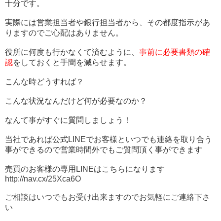
十分です。
実際には営業担当者や銀行担当者から、その都度指示があ
りますのでご心配はありません。
役所に何度も行かなくて済むように、
事前に必要書類の確
認
をしておくと手間を減らせます。
こんな時どうすれば？
こんな状況なんだけど何が必要なのか？
なんて事がすぐに質問しましょう！
当社であれば公式LINEでお客様といつでも連絡を取り合う
事ができるので営業時間外でもご質問頂く事ができます
売買のお客様の専用LINEはこちらになります
http://nav.cx/25Xca6O
ご相談はいつでもお受け出来ますのでお気軽にご連絡下さ
い