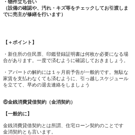
・物件立ち合い
（設備の確認や、汚れ・キズ等をチェックしてお引渡しま
でに売主が修繕を行います）
【＋ポイント】
・新住所の住民票、印鑑登録証明書は何枚か必要になる場
合があります。一度で済むように確認しておきましょう。
・アパートの解約には１ヶ月前予告が一般的です。無駄な
家賃を支払わなくても済むように、引っ越しスケジュール
を立てて、早めの退去連絡をしましょう
⑥金銭消費貸借契約（金消契約）
【一般的に】
金銭消費貸借契約とは所謂、住宅ローン契約のことです
金消契約とも言います。