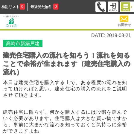
0
0
検討リスト
最近見た物件
お問合せ
DATE: 2019-08-21
高崎市新築戸建
建売住宅購入の流れを知ろう！流れを知る
ことで余裕が生まれます（建売住宅購入の
流れ）
本日は建売住宅を購入する上で、
ある程度の流れを知
って頂ければと思い、
建売住宅の購入の流れをご説明
させて頂きます。
建売住宅に限らず、
何かを購入するには段階を踏んで
いく必要があります。
住宅購入は大きな買い物ですか
ら、
事前に大まかな流れを知っておくと気持ちに余裕
ができますよね