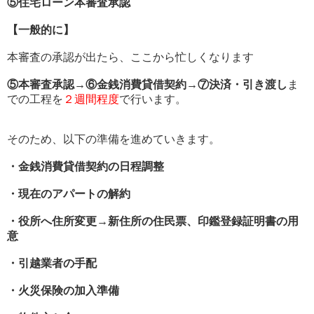
⑤住宅ローン本審査承認
【一般的に】
本審査の承認が出たら、ここから忙しくなります
⑤本審査承認→⑥金銭消費貸借契約→⑦決済・引き渡し
ま
での工程を
２週間程度
で行います。
そのため、以下の準備を進めていきます。
・金銭消費貸借契約の日程調整
・現在のアパートの解約
・役所へ住所変更→新住所の住民票、印鑑登録証明書の用
意
・引越業者の手配
・火災保険の加入準備