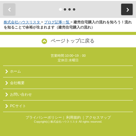
株式会社ハウスリスタ
>
ブログ記事一覧
>
建売住宅購入の流れを知ろう！流れ
を知ることで余裕が生まれます（建売住宅購入の流れ）
ページトップに戻る
営業時間:10:00~19：00
定休日:水曜日
ホーム
会社概要
お問い合わせ
PCサイト
プライバシーポリシー
利用規約
｜アクセスマップ
｜
Copyright(c) 株式会社ハウスリスタ All rights reserved.