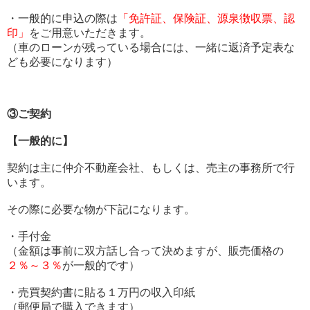
・一般的に申込の際は
「免許証、保険証、源泉徴収票、認
印」
をご
用意いただきます。
（車のローンが残っている場合には、
一緒に返済予定表な
ども必要になります）
③ご契約
【一般的に】
契約は主に仲介不動産会社、もしくは、売主の事務所で行
います。
その際に必要な物が下記になります。
・手付金
（金額は事前に双方話し合って決めますが、販売価格の
２％～３％
が一般的です）
・売買契約書に貼る１万円の収入印紙
（郵便局で購入できます）